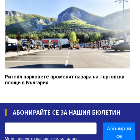
Ритейл парковете променят пазара на търговски
площи в България
АБОНИРАЙТЕ СЕ ЗА НАШИЯ БЮЛЕТИН
Абонирай
се
Моля въведете вашият е-маил адрес