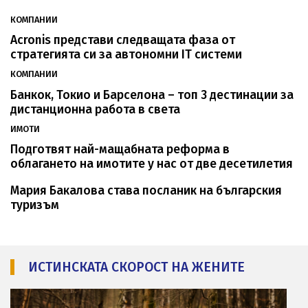
КОМПАНИИ
Acronis представи следващата фаза от
стратегията си за автономни IT системи
КОМПАНИИ
Банкок, Токио и Барселона – топ 3 дестинации за
дистанционна работа в света
ИМОТИ
Подготвят най-мащабната реформа в
облагането на имотите у нас от две десетилетия
Мария Бакалова става посланик на българския
туризъм
ИСТИНСКАТА СКОРОСТ НА ЖЕНИТЕ
snimka