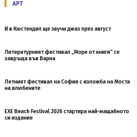
АРТ
И в Кюстендил ще звучи джаз през август
Литературният фестивал „Море от книги“ се
завръща във Варна
Летният фестивал на София с изложба на Моста
на влюбените
EXE Beach Festival 2026 стартира най-мащабното
си издание