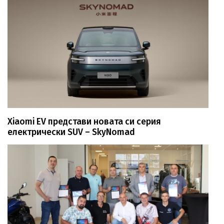
Xiaomi EV представи новата си серия
електрически SUV – SkyNomad