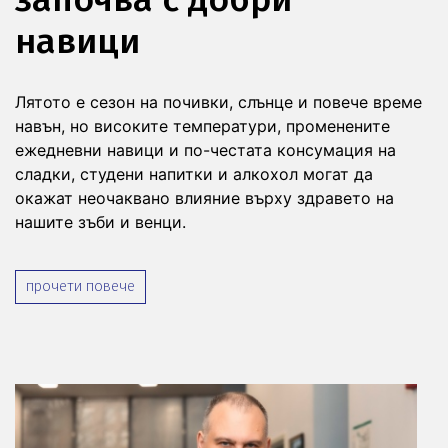
навици
Лятото е сезон на почивки, слънце и повече време
навън, но високите температури, променените
ежедневни навици и по-честата консумация на
сладки, студени напитки и алкохол могат да
окажат неочаквано влияние върху здравето на
нашите зъби и венци.
прочети повече