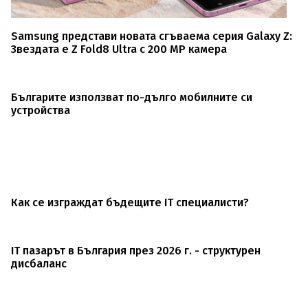
Samsung представи новата сгъваема серия Galaxy Z:
Звездата е Z Fold8 Ultra с 200 MP камера
Българите използват по-дълго мобилните си
устройства
Как се изграждат бъдещите IT специалисти?
IT пазарът в България през 2026 г. - структурен
дисбаланс