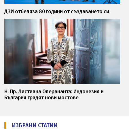
ДЗИ отбеляза 80 години от създаването си
Н. Пр. Листиана Оперананта: Индонезия и
България градят нови мостове
ИЗБРАНИ СТАТИИ