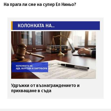
На прага ли сме на супер Ел Ниньо?
КОЛОНКАТА НА...
Удръжки от възнаграждението и
прихващане в съда