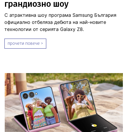
грандиозно шоу
С атрактивна шоу програма Samsung България
официално отбеляза дебюта на най-новите
технологии от серията Galaxy Z8.
прочети повече >