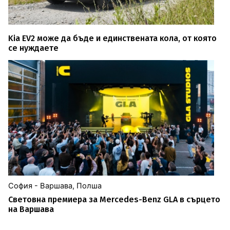
Kia EV2 може да бъде и единствената кола, от която
се нуждаете
София - Варшава, Полша
Световна премиера за Mercedes-Benz GLA в сърцето
на Варшава