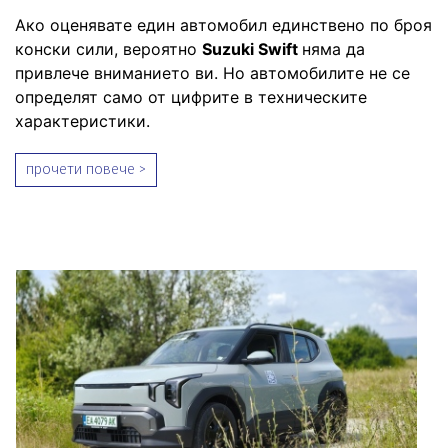
Ако оценявате един автомобил единствено по броя
конски сили, вероятно
Suzuki Swift
няма да
привлече вниманието ви. Но автомобилите не се
определят само от цифрите в техническите
характеристики.
прочети повече >