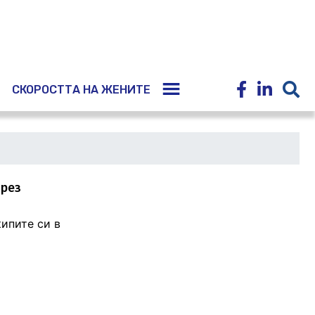
E
СКОРОСТТА НА ЖЕНИТЕ
през
ипите си в