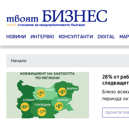
Main navigation
НОВИНИ
ИНТЕРВЮ
КОНСУЛТАНТИ
DIGITAL
МАР
Начало
28% от раб
следващит
Близо всек
периода окт
прочети пов