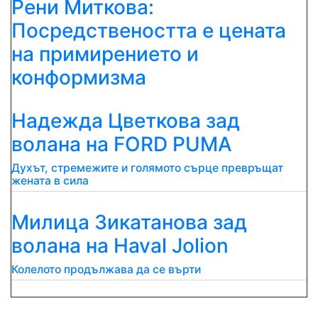
Рени Миткова:
Посредствеността е цената
на примирението и
конформизма
Надежда Цветкова зад
волана на FORD PUMA
Духът, стремежите и голямото сърце превръщат
жената в сила
Милица Зикатанова зад
волана на Haval Jolion
Колелото продължава да се върти