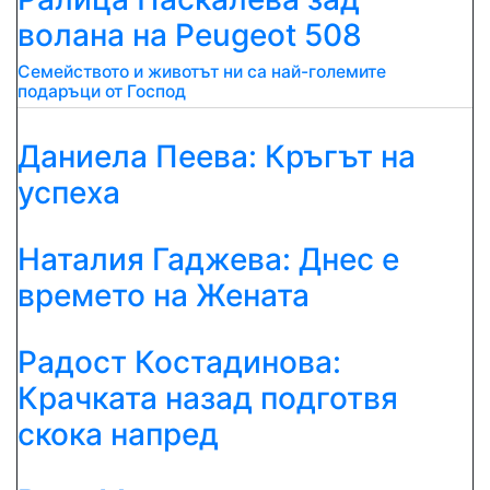
волана на Peugeot 508
Семейството и животът ни са най-големите
подаръци от Господ
Даниела Пеева: Кръгът на
успеха
Наталия Гаджева: Днес е
времето на Жената
Радост Костадинова:
Крачката назад подготвя
скока напред