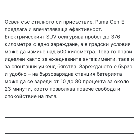
Освен със стилното си присъствие, Puma Gen-E
предлага и впечатляваща ефективност.
Електрическият SUV осигурява пробег до 376
километра с едно зареждане, а в градски условия
може да измине над 500 километра. Това го прави
идеален както за ежедневните ангажименти, така и
за спонтанни уикенд бягства. Зареждането е бързо
и удобно – на бързозарядна станция батерията
може да се зареди от 10 до 80 процента за около
23 минути, което позволява повече свобода и
спокойствие на пътя.