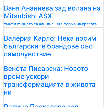
Ваня Ананиева зад волана на
Mitsubishi ASX
Умът и сърцето са най-висшата форма на красота
Валерия Карло: Нека носим
българските брандове със
самочувствие
Венета Писарска: Новото
време ускори
трансформацията в живота
ни
Ралица Паскалева зад