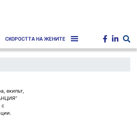
E
СКОРОСТТА НА ЖЕНИТЕ
а, екипът,
КАНЦИЯ“
 с
ции.