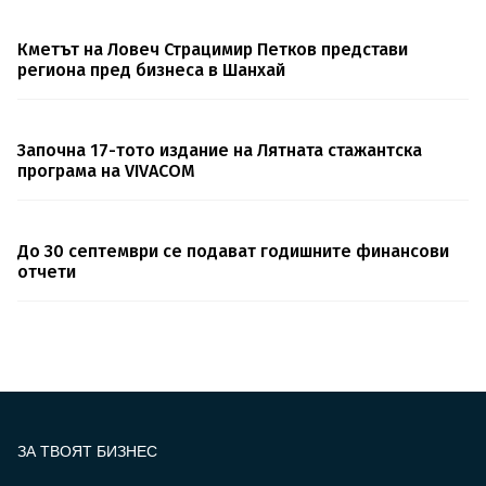
Кметът на Ловеч Страцимир Петков представи
региона пред бизнеса в Шанхай
Започна 17-тото издание на Лятната стажантска
програма на VIVACOM
До 30 септември се подават годишните финансови
отчети
ЗА ТВОЯТ БИЗНЕС