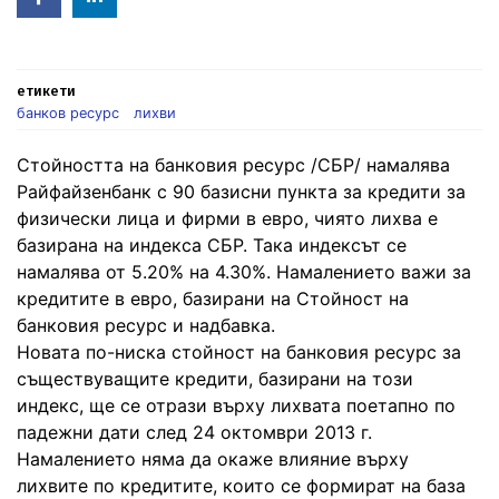
in
етикети
банков ресурс
лихви
Стойността на банковия ресурс /СБР/ намалява
Райфайзенбанк с 90 базисни пункта за кредити за
физически лица и фирми в евро, чиято лихва е
базирана на индекса СБР. Така индексът се
намалява от 5.20% на 4.30%. Намалението важи за
кредитите в евро, базирани на Стойност на
банковия ресурс и надбавка.
Новата по-ниска стойност на банковия ресурс за
съществуващите кредити, базирани на този
индекс, ще се отрази върху лихвата поетапно по
падежни дати след 24 октомври 2013 г.
Намалението няма да окаже влияние върху
лихвите по кредитите, които се формират на база