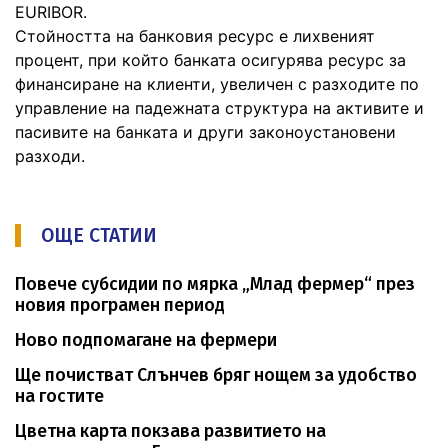
EURIBOR.
Стойността на банковия ресурс е лихвеният
процент, при който банката осигурява ресурс за
финансиране на клиенти, увеличен с разходите по
управление на падежната структура на активите и
пасивите на банката и други законоустановени
разходи.
ОЩЕ СТАТИИ
Повече субсидии по мярка „Млад фермер“ през
новия програмен период
Ново подпомагане на фермери
Ще почистват Слънчев бряг нощем за удобство
на гостите
Цветна карта покзава развитието на