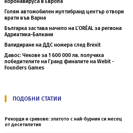
коронавируса в Европа
Голям автомобилен мултибранд център отвори
врати във Варна
Българка застава начело на L’ORÉAL за региона
Адриатика-Балкани
Валидиране на ДДС номера след Brexit
Давос: Чекове за 1 600 000 лв. получиха
победителите на Гранд финалите на Webit -
Founders Games
ПОДОБНИ СТАТИИ
Рекорди и сривове: златото с най-бурния си месец
от десетилетия