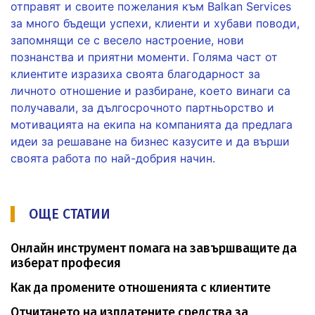
отправят и своите пожелания към Balkan Services
за много бъдещи успехи, клиенти и хубави поводи,
запомнящи се с весело настроение, нови
познанства и приятни моменти. Голяма част от
клиентите изразиха своята благодарност за
личното отношение и разбиране, което винаги са
получавали, за дългосрочното партньорство и
мотивацията на екипа на компанията да предлага
идеи за решаване на бизнес казусите и да върши
своята работа по най-добрия начин.
ОЩЕ СТАТИИ
Онлайн инструмент помага на завършващите да
изберат професия
Как да промените отношенията с клиентите
Отчитането на изплатените средства за