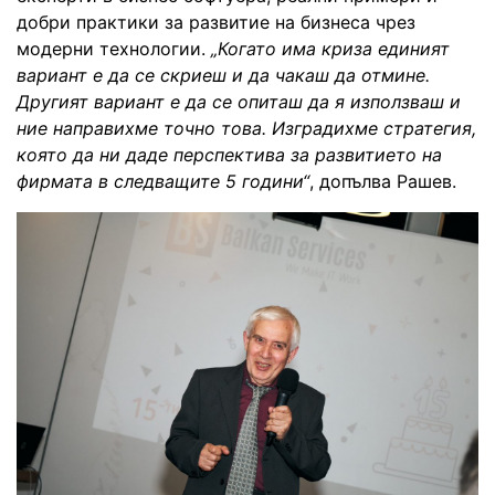
добри практики за развитие на бизнеса чрез
модерни технологии.
„Когато има криза единият
вариант е да се скриеш и да чакаш да отмине.
Другият вариант е да се опиташ да я използваш и
ние направихме точно това. Изградихме стратегия,
която да ни даде перспектива за развитието на
фирмата в следващите 5 години“
, допълва Рашев.