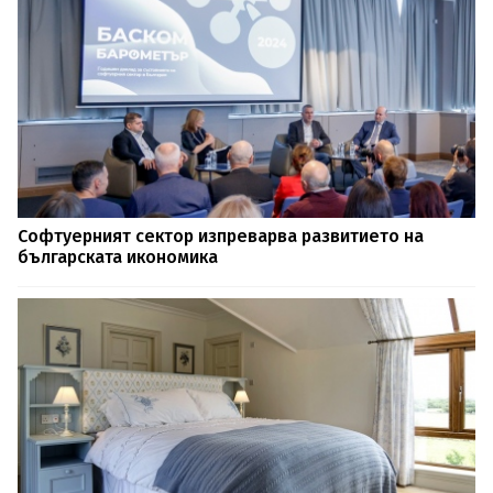
Софтуерният сектор изпреварва развитието на
българската икономика