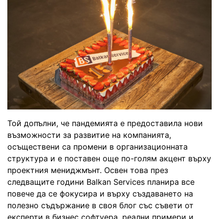
Той допълни, че пандемията е предоставила нови
възможности за развитие на компанията,
осъществени са промени в организационната
структура и е поставен още по-голям акцент върху
проектния мениджмънт. Освен това през
следващите години Balkan Services планира все
повече да се фокусира и върху създаването на
полезно съдържание в своя блог със съвети от
експерти в бизнес софтуера, реални примери и