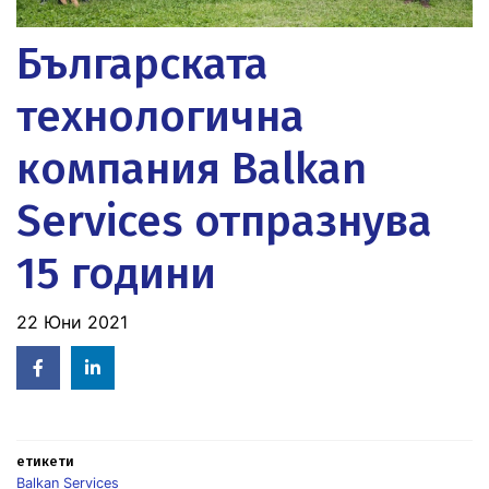
Българската
технологична
компания Balkan
Services отпразнува
15 години
22 Юни 2021
Facebook
Linked
in
етикети
Balkan Services