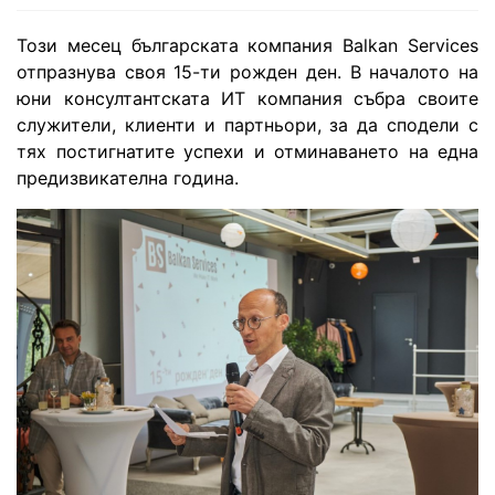
Този месец българската компания Balkan Services
отпразнува своя 15-ти рожден ден. В началото на
юни консултантската ИТ компания събра своите
служители, клиенти и партньори, за да сподели с
тях постигнатите успехи и отминаването на една
предизвикателна година.