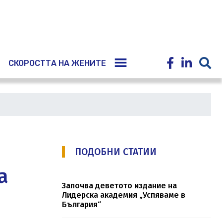
E
СКОРОСТТА НА ЖЕНИТЕ
ПОДОБНИ СТАТИИ
а
Започва деветото издание на
Лидерска академия „Успяваме в
България“