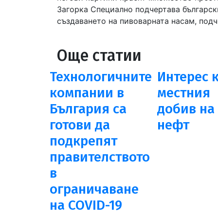
Загорка Специално подчертава български
създаването на пивоварната насам, подч
Още статии
Технологичните
Интерес 
компании в
местния
България са
добив на 
готови да
нефт
подкрепят
правителството
в
ограничаване
на COVID-19