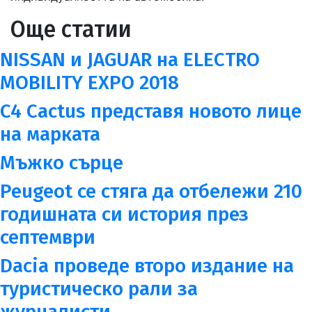
Още статии
NISSAN и JAGUAR на ELECTRO
MOBILITY EXPO 2018
C4 Cactus представя новото лице
на марката
Мъжко сърце
Peugeot се стяга да отбележи 210
годишната си история през
септември
Dacia проведе второ издание на
туристическо рали за
журналисти