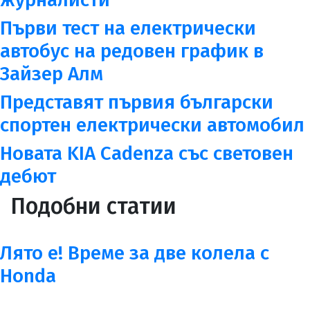
Първи тест на електрически
автобус на редовен график в
Зайзер Алм
Представят първия български
спортен електрически автомобил
Новата KIA Cadenza със световен
дебют
Подобни статии
Лято е! Време за две колела с
Honda