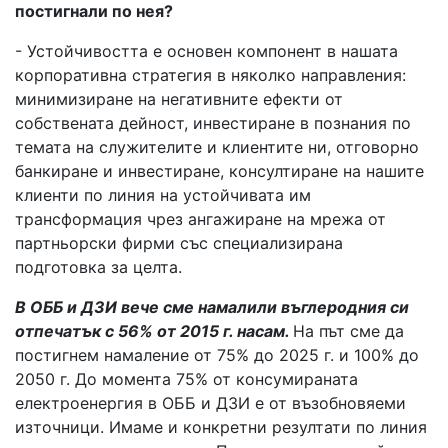
постигнали по нея?
- Устойчивостта е основен компонент в нашата
корпоративна стратегия в няколко направления:
минимизиране на негативните ефекти от
собствената дейност, инвестиране в познания по
темата на служителите и клиентите ни, отговорно
банкиране и инвестиране, консултиране на нашите
клиенти по линия на устойчивата им
трансформация чрез ангажиране на мрежа от
партньорски фирми със специализирана
подготовка за целта.
В ОББ и ДЗИ вече сме намалили въглеродния си
отпечатък с 56% от 2015 г. насам.
На път сме да
постигнем намаление от 75% до 2025 г. и 100% до
2050 г. До момента 75% от консумираната
електроенергия в ОББ и ДЗИ е от възобновяеми
източници. Имаме и конкретни резултати по линия