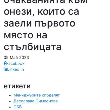
онези, които са
заели първото
място на
стълбицата
09 Май 2023
Facebook
Linked in
етикети
Мениджърите споделят
Десислава Симеонова
ОББ