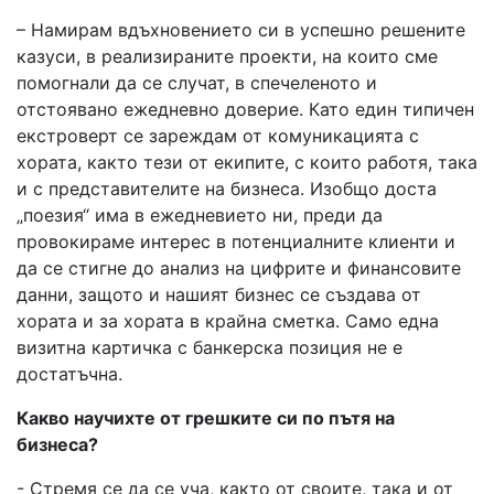
– Намирам вдъхновението си в успешно решените
казуси, в реализираните проекти, на които сме
помогнали да се случат, в спечеленото и
отстоявано ежедневно доверие. Като един типичен
екстроверт се зареждам от комуникацията с
хората, както тези от екипите, с които работя, така
и с представителите на бизнеса. Изобщо доста
„поезия“ има в ежедневието ни, преди да
провокираме интерес в потенциалните клиенти и
да се стигне до анализ на цифрите и финансовите
данни, защото и нашият бизнес се създава от
хората и за хората в крайна сметка. Само една
визитна картичка с банкерска позиция не е
достатъчна.
Какво научихте от грешките си по пътя на
бизнеса?
- Стремя се да се уча, както от своите, така и от