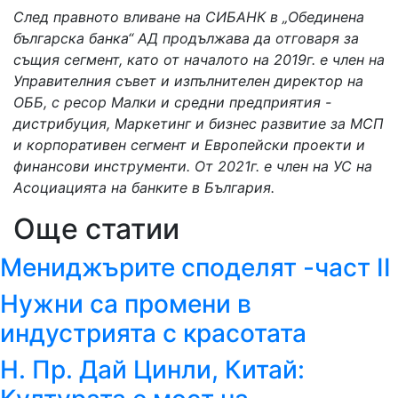
След правното вливане на СИБАНК в „Обединена
българска банка“ АД продължава да отговаря за
същия сегмент, като от началото на 2019г. е член на
Управителния съвет и изпълнителен директор на
ОББ, с ресор Малки и средни предприятия -
дистрибуция, Маркетинг и бизнес развитие за МСП
и корпоративен сегмент и Европейски проекти и
финансови инструменти. От 2021г. е член на УС на
Асоциацията на банките в България.
Още статии
Мениджърите споделят -част II
Нужни са промени в
индустрията с красотата
Н. Пр. Дай Цинли, Китай: