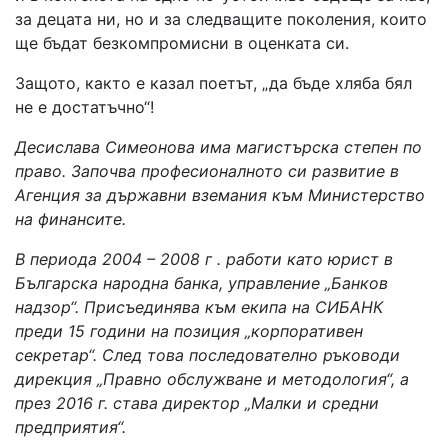
за децата ни, но и за следващите поколения, които
ще бъдат безкомпромисни в оценката си.
Защото, както е казал поетът, „да бъде хляба бял
не е достатъчно“!
Десислава Симеонова има магистърска степен по
право. Започва професионалното си развитие в
Агенция за държавни вземания към Министерство
на финансите.
В периода 2004 – 2008 г . работи като юрист в
Българска народна банка, управление „Банков
надзор“. Присъединява към екипа на СИБАНК
преди 15 години на позиция „корпоративен
секретар“. След това последователно ръководи
дирекция „Правно обслужване и методология“, а
през 2016 г. става директор „Малки и средни
предприятия“.