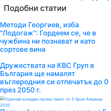
Подобни статии
Методи Георгиев, изба
"Лодогаж": Гордеем се, че в
чужбина ни познават и като
сортове вина
Дружествата на KBC Груп в
България ще намалят
въглеродния си отпечатък до 0
през 2050 г.