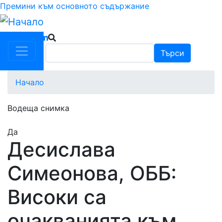
Премини към основното съдържание
Търси
Търси
Начало
Водеща снимка
Да
Десислава
Симеонова, ОББ:
Високи са
очакванията към