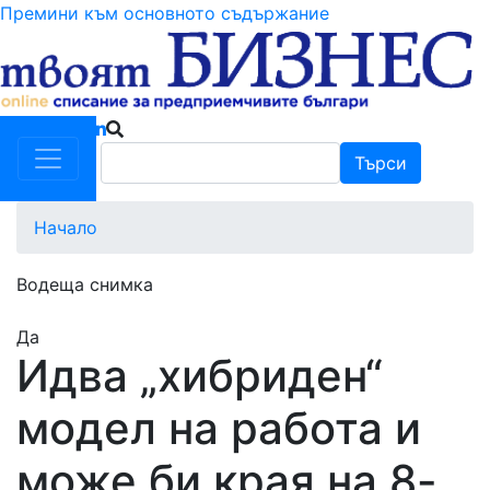
Премини към основното съдържание
Търси
Търси
Начало
Водеща снимка
Да
Идва „хибриден“
модел на работа и
може би края на 8-