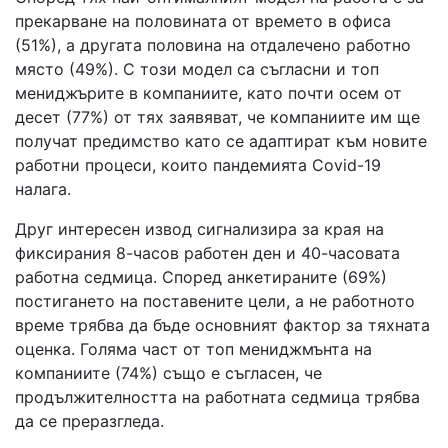
прекарване на половината от времето в офиса
(51%), а другата половина на отдалечено работно
място (49%). С този модел са съгласни и топ
мениджърите в компаниите, като почти осем от
десет (77%) от тях заявяват, че компаниите им ще
получат предимство като се адаптират към новите
работни процеси, които пандемията Covid-19
налага.
Друг интересен извод сигнализира за края на
фиксирания 8-часов работен ден и 40-часовата
работна седмица. Според анкетираните (69%)
постигането на поставените цели, а не работното
време трябва да бъде основният фактор за тяхната
оценка. Голяма част от топ мениджмънта на
компаниите (74%) също е съгласен, че
продължителността на работната седмица трябва
да се преразгледа.