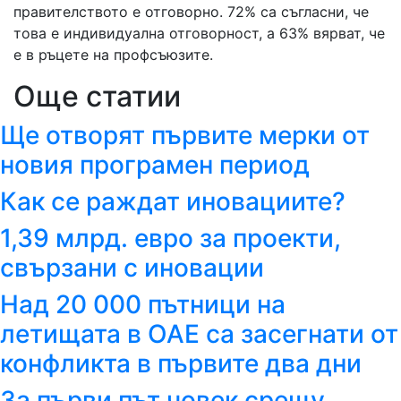
правителството е отговорно. 72% са съгласни, че
това е индивидуална отговорност, а 63% вярват, че
е в ръцете на профсъюзите.
Още статии
Ще отворят първите мерки от
новия програмен период
Как се раждат иновациите?
1,39 млрд. евро за проекти,
свързани с иновации
Над 20 000 пътници на
летищата в ОАЕ са засегнати от
конфликта в първите два дни
За първи път човек срещу