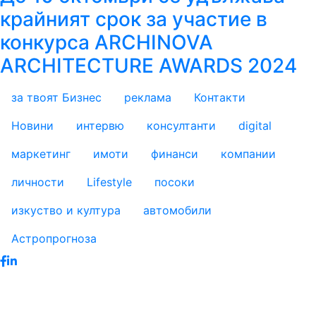
крайният срок за участие в
конкурса ARCHINOVA
ARCHITECTURE AWARDS 2024
за твоят Бизнес
реклама
Контакти
footer_statii
Новини
интервю
консултанти
digital
маркетинг
имоти
финанси
компании
личности
Lifestyle
посоки
изкуство и култура
автомобили
Астропрогноза