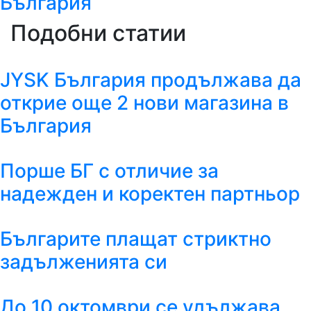
България
Подобни статии
JYSK България продължава да
открие още 2 нови магазина в
България
Порше БГ с отличие за
надежден и коректен партньор
Българите плащат стриктно
задълженията си
До 10 октомври се удължава