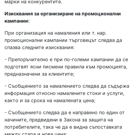
марки на конкурентите.
Изисквания за организиране на промоционални
кампании:
При организация на намаления или т. нар.
промоционални кампании търговецът следва да
спазва следните изисквания:
- Препоръчително е при по-големи кампании да се
подготвят ясни писмени правила към промоцията,
предназначени за клиентите;
- Съобщението за намалението следва да съдържа
информация относно намалените стоки и услуги,
както и за срока на намалената цена;
- Съобщението следва да е направено по един от
начините, предвидени в Закона за защита на
потребителите, така че да е видна съпоставката
между стара и нова цена;