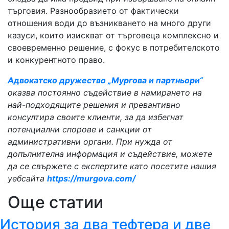
търговия. Разнообразието от фактически
отношения води до възникването на много други
казуси, които изискват от търговеца комплексно и
своевременно решение, с фокус в потребителското
и конкурентното право.
Адвокатско дружество „Мургова и партньори“
оказва постоянно съдействие в намирането на
най-подходящите решения и превантивно
консултира своите клиенти, за да избегнат
потенциални спорове и санкции от
административни органи. При нужда от
допълнителна информация и съдействие, можете
да се свържете с експертите като посетите нашия
уебсайта
https://murgova.com/
Още статии
История за два тефтера и две