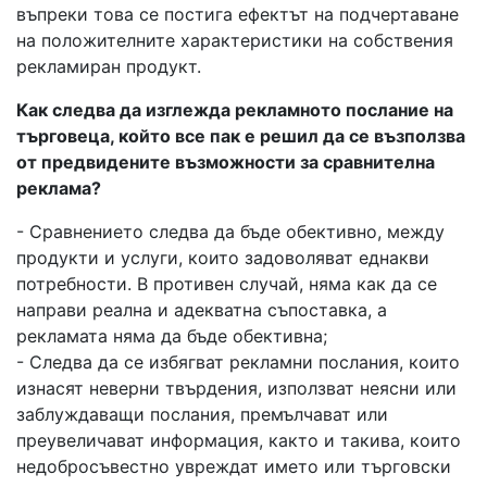
въпреки това се постига ефектът на подчертаване
на положителните характеристики на собствения
рекламиран продукт.
Как следва да изглежда рекламното послание на
търговеца, който все пак е решил да се възползва
от предвидените възможности за сравнителна
реклама?
- Сравнението следва да бъде обективно, между
продукти и услуги, които задоволяват еднакви
потребности. В противен случай, няма как да се
направи реална и адекватна съпоставка, а
рекламата няма да бъде обективна;
- Следва да се избягват рекламни послания, които
изнасят неверни твърдения, използват неясни или
заблуждаващи послания, премълчават или
преувеличават информация, както и такива, които
недобросъвестно увреждат името или търговски