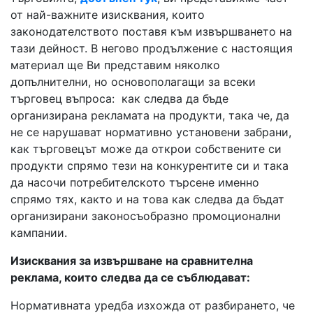
от най-важните изисквания, които
законодателството поставя към извършването на
тази дейност. В негово продължение с настоящия
материал ще Ви представим няколко
допълнителни, но основополагащи за всеки
търговец въпроса: как следва да бъде
организирана рекламата на продукти, така че, да
не се нарушават нормативно установени забрани,
как търговецът може да открои собствените си
продукти спрямо тези на конкурентите си и така
да насочи потребителското търсене именно
спрямо тях, както и на това как следва да бъдат
организирани законосъобразно промоционални
кампании.
Изисквания за извършване на сравнителна
реклама, които следва да се съблюдават:
Нормативната уредба изхожда от разбирането, че