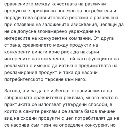
сравнението между качествата на различни
продукти е принципно полезно за потребителя и
поради това сравнителната реклама е разрешена
при спазване на заложените изисквания, целящи да
не се допусне злонамерено увреждане на
интересите на конкурентни компании. От друга
страна, сравнението между продукти на
конкуренти винаги крие риск да накърни
интересите на конкурента, тъй като функцията на
рекламата е именно да изтъкне предимствата на
рекламирания продукт и така да насочи
потребителското търсене към него.
Затова, а и за да се избегнат ограниченията на
забранената сравнителна реклама, много често в
практиката се използват утвърдени способи, в
които в самите реклами се залага базов външен
вид на сходни продукти с цел потребителят да не
се насочва към тези на определен конкурент, но