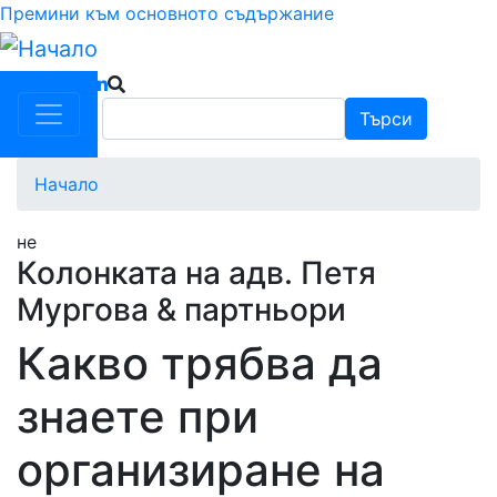
Премини към основното съдържание
Търси
Търси
Начало
не
Колонката на адв. Петя
Мургова & партньори
Какво трябва да
знаете при
организиране на