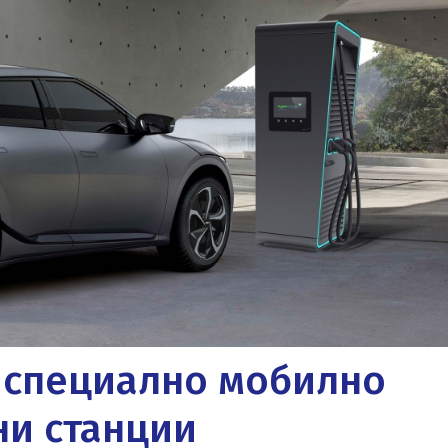
е специално мобилно
ни станции