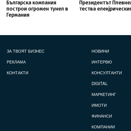
Българска компания
Президентът Плевне
построи огромен тунел в
тества елекjрическия
Германия
FOOTER_STATII
ЗА ТВОЯТ БИЗНЕС
НОВИНИ
РЕКЛАМА
ИНТЕРВЮ
КОНТАКТИ
КОНСУЛТАНТИ
DIGITAL
МАРКЕТИНГ
ИМОТИ
ФИНАНСИ
КОМПАНИИ