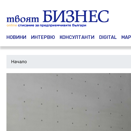
Main navigation
НОВИНИ
ИНТЕРВЮ
КОНСУЛТАНТИ
DIGITAL
МАР
Начало
Водеща
снимка