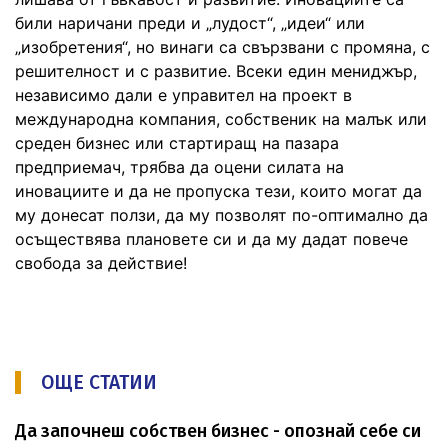
били наричани преди и „лудост“, „идеи“ или
„изобретения“, но винаги са свързвани с промяна, с
решителност и с развитие. Всеки един мениджър,
независимо дали е управител на проект в
международна компания, собственик на малък или
среден бизнес или стартиращ на пазара
предприемач, трябва да оцени силата на
иновациите и да не пропуска тези, които могат да
му донесат ползи, да му позволят по-оптимално да
осъществява плановете си и да му дадат повече
свобода за действие!
ОЩЕ СТАТИИ
Да започнеш собствен бизнес - опознай себе си