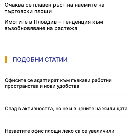
Очаква се плавен ръст на наемите на
търговски площи
Имотите в Пловдив – тенденция към
възобновяване на растежа
ПОДОБНИ СТАТИИ
Офисите се адаптират към гъвкави работни
пространства и нови удобства
Спад в активността, но не и в цените на жилищата
Незаетите офис площи леко са се увеличили