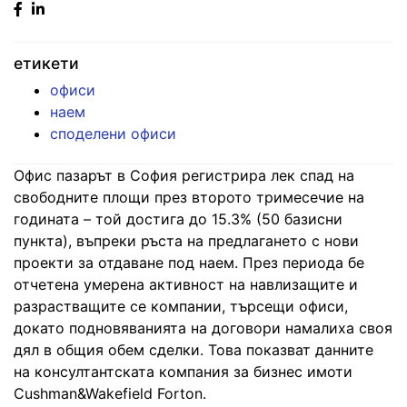
Facebook
Linked
in
етикети
офиси
наем
споделени офиси
Офис пазарът в София регистрира лек спад на
свободните площи през второто тримесечие на
годината – той достига до 15.3% (50 базисни
пункта), въпреки ръста на предлагането с нови
проекти за отдаване под наем. През периода бе
отчетена умерена активност на навлизащите и
разрастващите се компании, търсещи офиси,
докато подновяванията на договори намалиха своя
дял в общия обем сделки. Това показват данните
на консултантската компания за бизнес имоти
Cushman&Wakefield Forton.