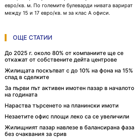
евро/кв. м. По големите булеварди нивата варират
между 15 и 17 евро/кв. м за клас А офиси.
ОЩЕ СТАТИИ
До 2025 г. около 80% от компаниите ще се
откажат от собствените дейта центрове
Жилищата поскъпват с до 10% на фона на 15%
спад в сделките
За първи път активен имотен пазар в началото
на годината
Нараства търсенето на планински имоти
Незаетите офис площи леко са се увеличили
Жилищният пазар навлезе в балансирана фаза
без очаквания за срив