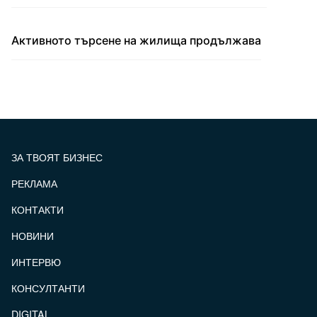
Активното търсене на жилища продължава
ЗА ТВОЯТ БИЗНЕС
РЕКЛАМА
КОНТАКТИ
FOOTER_STATII
НОВИНИ
ИНТЕРВЮ
КОНСУЛТАНТИ
DIGITAL