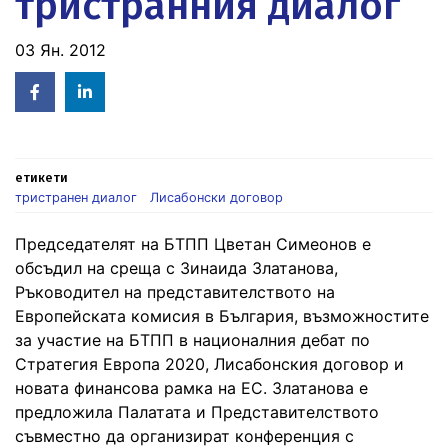
тристранния диалог
03 Ян. 2012
Facebook
Linked
in
етикети
тристранен диалог
Лисабонски договор
Председателят на БТПП Цветан Симеонов е
обсъдил на среща с Зинаида Златанова,
Ръководител на представителството на
Европейската комисия в България, възможностите
за участие на БТПП в националния дебат по
Стратегия Европа 2020, Лисабонския договор и
новата финансова рамка на ЕС. Златанова е
предложила Палатата и Представителството
съвместно да организират конференция с