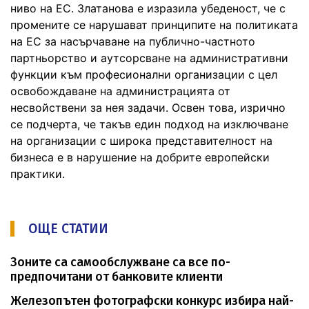
ниво на ЕС. Златанова е изразила убеденост, че с
промените се нарушават принципите на политиката
на ЕС за насърчаване на публично-частното
партньорство и аутсорсване на административни
функции към професионални организации с цел
освобождаване на администрацията от
несвойствени за нея задачи. Освен това, изрично
се подчерта, че такъв един подход на изключване
на организации с широка представителност на
бизнеса е в нарушение на добрите европейски
практики.
ОЩЕ СТАТИИ
Зоните са самообслужване са все по-
предпочитани от банковите клиенти
Железопътен фотографски конкурс избира най-