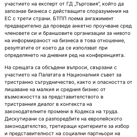
участието на експерт от ГД „Търговия”, който да
запознае бизнеса с действащите споразумения на
ЕС с трети страни. БТПП поема ангажимент
предварително да проведе анкетно проучване сред
членовете си и браншовите организации за нивото
на информираност на бизнеса в това отношение,
резултатите от което да се използват при
определянето на дневния ред на конференцията.
На срещата са обсъдени въпроси, свързани с
участието на Палатата в Националния съвет за
тристранно сътрудничество, както и опасността от
лишаване на малкия и средния бизнес от
възможността за представителството в
тристранния диалог в контекста на
законодателните промени в Кодекса на труда.
Дискутирани са разпоредбите на европейското
законодателство, третиращи критериите за избор
и представителност на социални партньори на