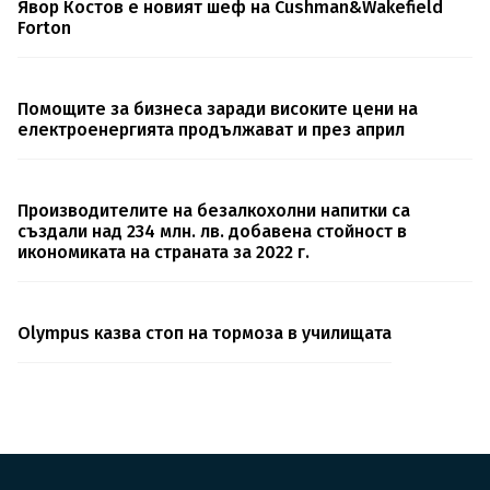
Явор Костов е новият шеф на Cushman&Wakefield
Forton
Помощите за бизнеса заради високите цени на
електроенергията продължават и през април
Производителите на безалкохолни напитки са
създали над 234 млн. лв. добавена стойност в
икономиката на страната за 2022 г.
Olympus казва стоп на тормоза в училищата