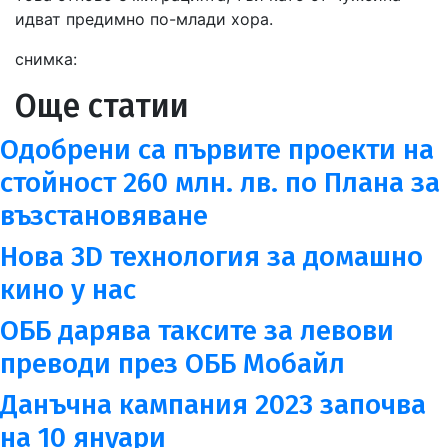
идват предимно по-млади хора.
снимка:
Още статии
Одобрени са първите проекти на
стойност 260 млн. лв. по Плана за
възстановяване
Нова 3D технология за домашно
кино у нас
ОББ дарява таксите за левови
преводи през ОББ Мобайл
Данъчна кампания 2023 започва
на 10 януари