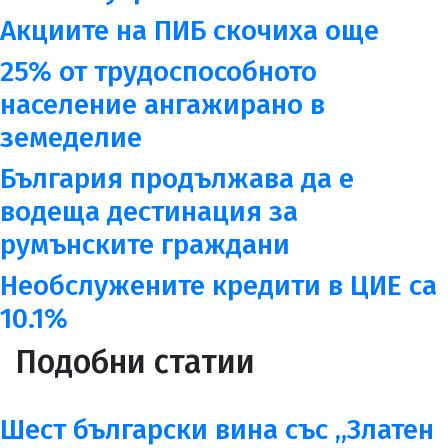
Акциите на ПИБ скочиха още
25% от трудоспособното
население ангажирано в
земеделие
България продължава да е
водеща дестинация за
румънските граждани
Необслужените кредити в ЦИЕ са
10.1%
Подобни статии
Шест български вина със „Златен