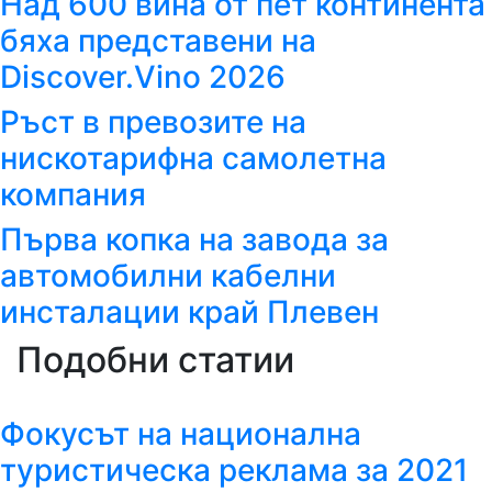
Над 600 вина от пет континента
бяха представени на
Discover.Vino 2026
Ръст в превозите на
нискотарифна самолетна
компания
Първа копка на завода за
автомобилни кабелни
инсталации край Плевен
Подобни статии
Фокусът на национална
туристическа реклама за 2021