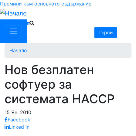
Премини към основното съдържание
Търси
Търси
Начало
Нов безплатен
софтуер за
системата HACCP
15 Ян. 2010
Facebook
Linked in