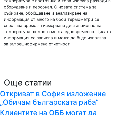
температура е постоянна и това изисква разходи в
оборудване и персонал. С новата система за
събиране, обобщаване и анализиране на
информация от много на брой термометри се
спестява време за измерване дистанционно на
температура на много места едновременно. Цялата
информация се записва и може да бъде използва
за вътрешнофирмена отчетност.
Още статии
Откриват в София изложение
„Обичам българската риба“
Клиентите на ОББ могат да