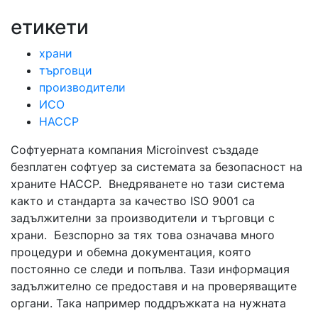
етикети
храни
търговци
производители
ИСО
HACCP
Софтуерната компания Microinvest създаде
безплатен софтуер за системата за безопасност на
храните HACCP. Внедряванете но тази система
както и стандарта за качество ISO 9001 са
задължителни за производители и търговци с
храни. Безспорно за тях това означава много
процедури и обемна документация, която
постоянно се следи и попълва. Тази информация
задължително се предоставя и на проверяващите
органи. Така например поддръжката на нужната