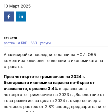
10 Март 2025
Facebook
Linked
in
етикети
растеж на БВП
БВП
услуги
Анализирайки последните данни на НСИ, ОББ
коментира ключови тенденции в икономиката на
страната.
През четвъртото тримесечие на 2024 г.
българската икономика нарасна по-бързо от
очакваното, с реално 3.4%
в сравнение с
четвъртото тримесечие на 2023 г. „Вследствие от
това развитие, за цялата 2024 г. също се очерта
по-висок растеж от 2.8% според предварителните