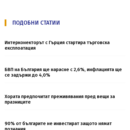
ПОДОБНИ СТАТИИ
Интерконекторът с Гърция стартира търговска
експлоатация
БВП на България ще нарасне с 2,6%, инфлацията ще
се задържи до 4,0%
Хората предпочитат преживявания пред вещи за
празниците
90% от българите не инвестират защото нямат
познания