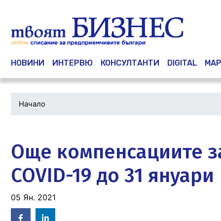
Main navigation
НОВИНИ
ИНТЕРВЮ
КОНСУЛТАНТИ
DIGITAL
МАР
Начало
Водеща
снимка
Още компенсациите з
COVID-19 до 31 януари
05 Ян. 2021
Facebook
Linked