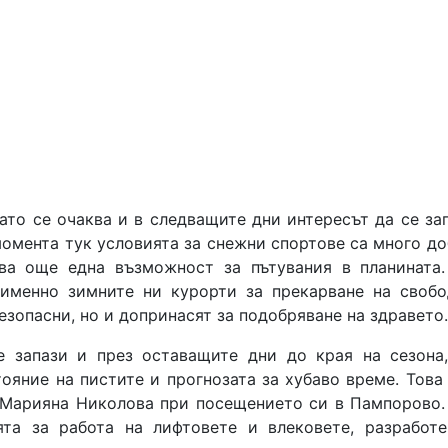
ато се очаква и в следващите дни интересът да се за
момента тук условията за снежни спортове са много до
ва още една възможност за пътувания в планината.
 именно зимните ни курорти за прекарване на свобо
езопасни, но и допринасят за подобряване на здравето.
е запази и през оставащите дни до края на сезона,
ояние на пистите и прогнозата за хубаво време. Това
Марияна Николова при посещението си в Пампорово.
ята за работа на лифтовете и влековете, разработе