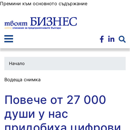
Премини към основното съдържание
Начало
Водеща снимка
Повече от 27 000
души у нас
придобиха цифрови