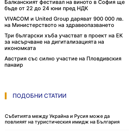
Балканският фестивал на виното в София ще
бъде от 22 до 24 юни пред НДК
VIVACOM и United Group даряват 900 000 лв.
на Министерството на здравеопазването
Три български хъба участват в проект на ЕК
за насърчване на дигитализацията на
икономката
Австрия със силно участие на Пловдивския
панаир
ПОДОБНИ СТАТИИ
Събитията между Украйна и Русия може да
повлияят на туристическия имидж на България