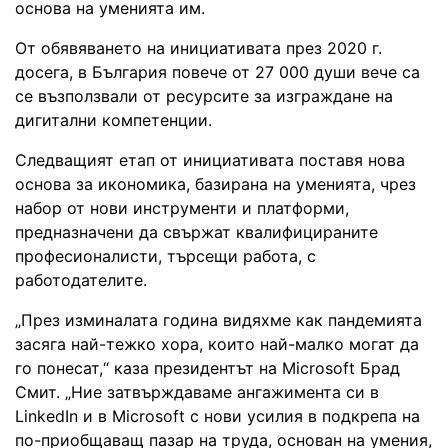
основа на уменията им.
От обявяването на инициативата през 2020 г.
досега, в България повече от 27 000 души вече са
се възползвали от ресурсите за изграждане на
дигитални компетенции.
Следващият етап от инициативата поставя нова
основа за икономика, базирана на уменията, чрез
набор от нови инструменти и платформи,
предназначени да свържат квалифицираните
професионалисти, търсещи работа, с
работодателите.
„През изминалата година видяхме как пандемията
засяга най-тежко хора, които най-малко могат да
го понесат,“ каза президентът на Microsoft Брад
Смит. „Ние затвърждаваме ангажимента си в
LinkedIn и в Microsoft с нови усилия в подкрепа на
по-приобщаващ пазар на труда, основан на умения,