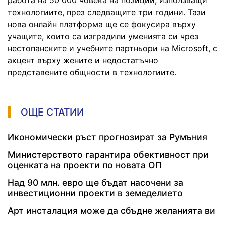
технологиите, през следващите три години. Тази
нова онлайн платформа ще се фокусира върху
учащите, които са изградили уменията си чрез
нестопанските и учебните партньори на Microsoft, с
акцент върху жените и недостатъчно
представените общности в технологиите.
ОЩЕ СТАТИИ
Икономически ръст прогнозират за Румъния
Министерството гарантира обективност при
оценката на проекти по новата ОП
Над 90 млн. евро ще бъдат насочени за
инвестиционни проекти в земеделието
Арт инсталация може да сбъдне желанията ви