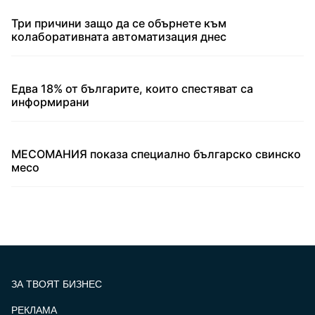
Три причини защо да се обърнете към
колаборативната автоматизация днес
Едва 18% от българите, които спестяват са
информирани
МЕСОМАНИЯ показа специално българско свинско
месо
ЗА ТВОЯТ БИЗНЕС
РЕКЛАМА