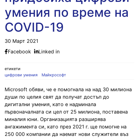
умения по време на
COVID-19
30 Март 2021
Facebook
Linked in
етикети
цифрови умения
Майкрософт
Microsoft обяви, че е помогнала на над 30 милиона
души по целия свят да получат достъп до
дигитални умения, като е надминала
първоначалната си цел от 25 милиона, поставена
миналия юни. Организацията разширява
ангажимента си, като през 2021 г. ще помогне на
250 000 компании да наемат нови служители въз