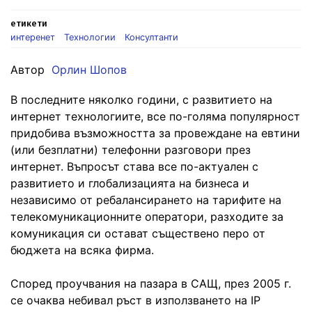
етикети
интеренет
Технологии
Консултанти
Автор
Орлин Шопов
В последните няколко години, с развитието на
интернет технологиите, все по-голяма популярност
придобива възможността за провеждане на евтини
(или безплатни) телефонни разговори през
интернет. Въпросът става все по-актуален с
развитието и глобализацията на бизнеса и
независимо от ребалансирането на тарифите на
телекомуникационните оператори, разходите за
комуникация си остават съществено перо от
бюджета на всяка фирма.
Според проучвания на пазара в САЩ, през 2005 г.
се очаква небивал ръст в използването на IP