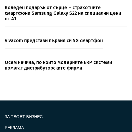
Коледен подарък от сърце – страхотните
смартфони Samsung Galaxy S22 на специални цени
от А1
Vivacom представи първия си 5G смартфон
Осем начина, по които модерните ERP системи
помагат дистрибуторските фирми
ЗА ТВОЯТ БИЗНЕС
РЕКЛАМА