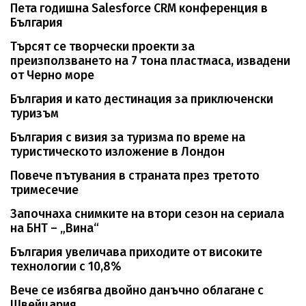
Пета годишна Salesforce CRM конференция в
България
Търсят се творчески проекти за
преизползването на 7 тона пластмаса, извадени
от Черно море
България и като дестинация за приключенски
туризъм
България с визия за туризма по време на
туристическото изложение в Лондон
Повече пътувания в страната през третото
тримесечие
Започнаха снимките на втори сезон на сериала
на БНТ – „Вина“
България увеличава приходите от високите
технологии с 10,8%
Вече се избягва двойно данъчно облагане с
Швейцария