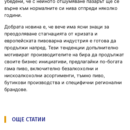
убедени, че с нейното отшумяване пазарът ще се
върне към нормалните си нива отпреди няколко
години.
Добрата новина е, че вече има ясни знаци за
преодоляване стагнацията от кризата и
европейската пивоварна индустрия е готова да
продължи напред. Тези тенденции допълнително
мотивират производителите на бира да продължат
своите бизнес инициативи, предлагайки по-богата
гама пиво, включително безалкохолни и
нискоалкохолни асортименти, тъмно пиво,
бутикови производства и специфични регионални
брандове.
ОЩЕ СТАТИИ