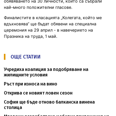
обявяването на 30 личности, които са събрали
най-много положителни гласове.
Финалистите в класацията „Колегата, който ме
вдъхновява“ ще бъдат обявени на специална
церемония на 29 април - в навечерието на
Празника на труда, 1 май.
ОЩЕ СТАТИИ
Учредиха коалиция за подобряване на
жилищните условия
Ръст при износа на вино
Открива се новият ловен сезон
София ще бъде отново балканска винена
столица