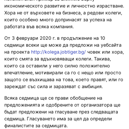
икономическото развитие и личностно израстване.
Хора не от върховете на бизнеса, а редови колеги,
които особено много допринасят за успеха на
работата във всяка компания.
От 3 февруари 2020 г. в продължение на 10
седмици всеки ще може да предложи на уебсайта
на проекта
http://kolega.jobtiger.bg/
човек или хора,
които смята за вдъхновяващи колеги. Такива,
които са оставили у него силно положително
впечатление, мотивирали са го с нещо или просто
защото се възхищава на това, което правят, или го
зареждат със сила и заразяват с амбиция.
Всяка седмица ще се прави обобщение на
предложенията и одобрените от организатора ще
бъдат предложени на гласуване през следващата
седмица. Гласуването има за цел да определи
финалистите за седмицата.