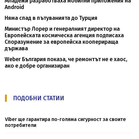
Младежи разработваха мобилни приложения на
Android
Няма спад в пътуванията до Турция
Министър Лорер и генералният директор на
Европейската космическа агенция подписаха
Споразумение за европейска кооперираща
държава
Weber България показа, че ремонтът не е хаос,
ако е добре организиран
ПОДОБНИ СТАТИИ
Viber ще гарантира по-голяма сигурност за своите
потребители