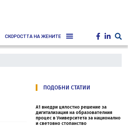
E
СКОРОСТТА НА ЖЕНИТЕ
ПОДОБНИ СТАТИИ
А1 внедри цялостно решение за
дигитализация на образователния
процес в Университета за национално
и световно стопанство