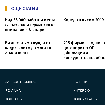
ОЩЕ СТАТИИ
Над 35 000 работни места
Коледа в писмо 2019
са разкрили германските
компании в България
Бизнесът има нужда от
218 фирми с подпис
кадри, които да могат да
договори по ОП
анализират
„Иновации и
конкурентоспособно
FOOTER_STATII
ЗА ТВОЯТ БИЗНЕС
НОВИНИ
РЕКЛАМА
ИНТЕРВЮ
КОНТАКТИ
КОНСУЛТАНТИ