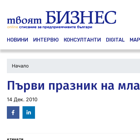
Main navigation
НОВИНИ
ИНТЕРВЮ
КОНСУЛТАНТИ
DIGITAL
МАР
Начало
Първи празник на мла
14 Дек. 2010
Facebook
Linked
in
етикети