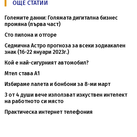
ОЩЕ СТАТИИ
Големите данни: Голямата дигитална бизнес
промяна (първа част)
Сто пилона и отгоре
Седмична Астро прогноза за всеки зодиакален
знак (16-22 януари 2023г.)
Кой е най-сигурният автомобил?
Мтел става А1
Избираме лалета и бонбони за 8-ми март
3 от 4 души вече използват изкуствен интелект
на работното си място
Практическа интернет телефония