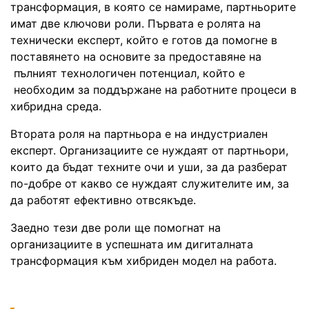
трансформация, в която се намираме, партньорите
имат две ключови роли. Първата е ролята на
технически експерт, който е готов да помогне в
поставянето на основите за предоставяне на
пълният технологичен потенциал, който е
необходим за поддържане на работните процеси в
хибридна среда.
Втората роля на партньора е на индустриален
експерт. Организациите се нуждаят от партньори,
които да бъдат техните очи и уши, за да разберат
по-добре от какво се нуждаят служителите им, за
да работят ефективно отвсякъде.
Заедно тези две роли ще помогнат на
организациите в успешната им дигиталната
трансформация към хибриден модел на работа.