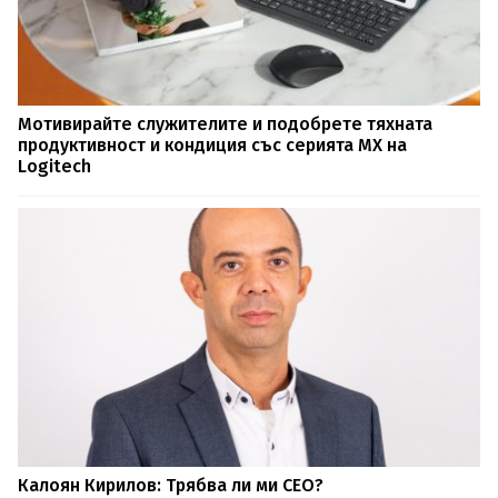
Мотивирайте служителите и подобрете тяхната
продуктивност и кондиция със серията MX на
Logitech
Калоян Кирилов: Трябва ли ми CEO?