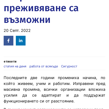
преживяване са
възможни
20 Септ. 2022
Facebook
Linked
in
етикети
статия на деня
работа от всякъде
Сигурност
Последните две години промениха начина, по
който живеем, учим и работим. Изправени пред
масивна промяна, всички организации вложиха
усилия да се адаптират и да поддържат
функционирането си от разстояние.