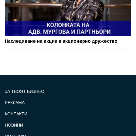
Наследяване на акции в акционерно дружество
ЗА ТВОЯТ БИЗНЕС
РЕКЛАМА
КОНТАКТИ
FOOTER_STATII
НОВИНИ
ИНТЕРВЮ