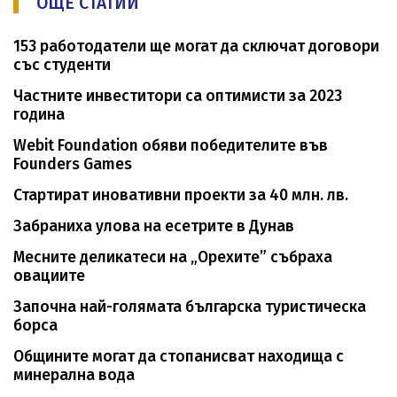
ОЩЕ СТАТИИ
153 работодатели ще могат да сключат договори
със студенти
Частните инвеститори са оптимисти за 2023
година
Webit Foundation обяви победителите във
Founders Games
Стартират иновативни проекти за 40 млн. лв.
Забраниха улова на есетрите в Дунав
Месните деликатеси на „Орехите” събраха
овациите
Започна най-голямата българска туристическа
борса
Общините могат да стопанисват находища с
минерална вода