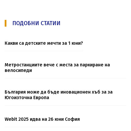
ПОДОБНИ СТАТИИ
Какви са детските мечти за 1 юни?
Метростанциите вече с места за паркиране на
велосипеди
България може да бъде иновационен хъб за за
Югоизточна Европа
Webit 2025 идва на 26 юни София