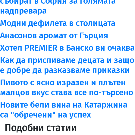
събират в София за голямата
надпревара
Модни дефилета в столицата
Анасонов аромат от Гърция
Хотел PREMIER в Банско ви очаква
Как да приспиваме децата и защо
е добре да разказваме приказки
Пивото с ясно изразен и плътен
малцов вкус става все по-търсено
Новите бели вина на Катаржина
са "обречени" на успех
Подобни статии