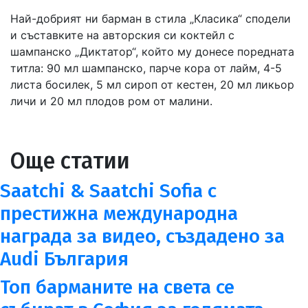
Най-добрият ни барман в стила „Класика“ сподели
и съставките на авторския си коктейл с
шампанско „Диктатор“, който му донесе поредната
титла: 90 мл шампанско, парче кора от лайм, 4-5
листа босилек, 5 мл сироп от кестен, 20 мл ликьор
личи и 20 мл плодов ром от малини.
Още статии
Saatchi & Saatchi Sofia с
престижна международна
награда за видео, създадено за
Audi България
Топ барманите на света се