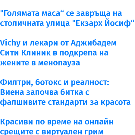
"Голямата маса“ се завръща на
столичната улица "Екзарх Йосиф“
Vichy и лекари от Аджибадем
Сити Клиник в подкрепа на
жените в менопауза
Филтри, ботокс и реалност:
Виена започва битка с
фалшивите стандарти за красота
Красиви по време на онлайн
срещите с виртуален грим