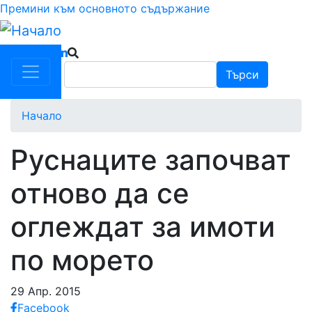
Премини към основното съдържание
Търси
Търси
Начало
Руснаците започват
отново да се
оглеждат за имоти
по морето
29 Апр. 2015
Facebook