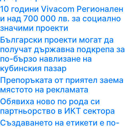
10 години Vivacom Регионален
и над 700 000 лв. за социално
значими проекти
Български проекти могат да
получат държавна подкрепа за
по-бързо навлизане на
кубинския пазар
Препоръката от приятел заема
мястото на рекламата
Обявиха ново по рода си
партньорство в ИКТ сектора
Създаването на етикети е по-