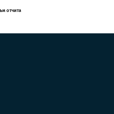
ъм отчита