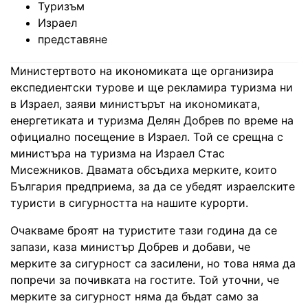
Туризъм
Израел
представяне
Министертвото на икономиката ще организира
експедиентски турове и ще рекламира туризма ни
в Израел, заяви министърът на икономиката,
енергетиката и туризма Делян Добрев по време на
официално посещение в Израел. Той се срещна с
министъра на туризма на Израел Стас
Мисежников. Двамата обсъдиха мерките, които
България предприема, за да се убедят израелските
туристи в сигурността на нашите курорти.
Очакваме броят на туристите тази година да се
запази, каза министър Добрев и добави, че
мерките за сигурност са засилени, но това няма да
попречи за почивката на гостите. Той уточни, че
мерките за сигурност няма да бъдат само за