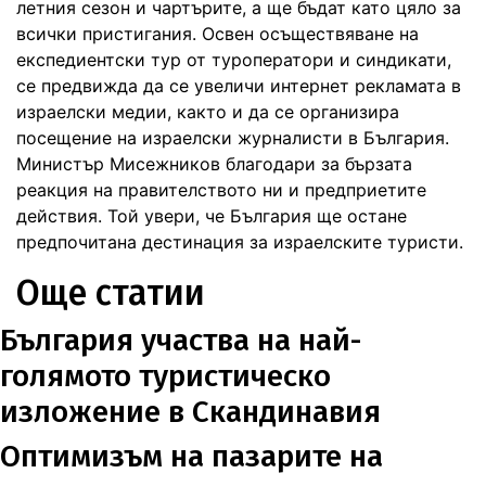
летния сезон и чартърите, а ще бъдат като цяло за
всички пристигания. Освен осъществяване на
експедиентски тур от туроператори и синдикати,
се предвижда да се увеличи интернет рекламата в
израелски медии, както и да се организира
посещение на израелски журналисти в България.
Министър Мисежников благодари за бързата
реакция на правителството ни и предприетите
действия. Той увери, че България ще остане
предпочитана дестинация за израелските туристи.
Още статии
България участва на най-
голямото туристическо
изложение в Скандинавия
Оптимизъм на пазарите на