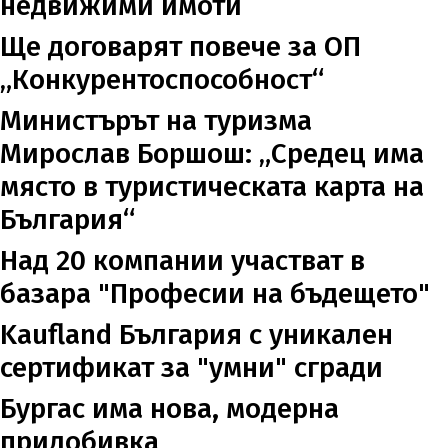
недвижими имоти
Ще договарят повече за ОП
„Конкурентоспособност“
Министърът на туризма
Мирослав Боршош: „Средец има
място в туристическата карта на
България“
Над 20 компании участват в
базара "Професии на бъдещето"
Kaufland България с уникален
сертификат за "умни" сгради
Бургас има нова, модерна
придобивка