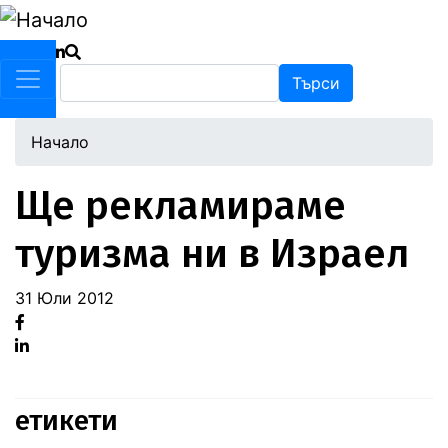
Премини
към
основното
Търси
Търси
съдържание
Начало
Ще рекламираме
туризма ни в Израел
31 Юли 2012
Facebook
Linked
in
етикети