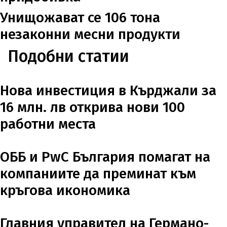
Унищожават се 106 тона
незаконни месни продукти
Подобни статии
Нова инвестиция в Кърджали за
16 млн. лв открива нови 100
работни места
ОББ и PwC България помагат на
компаниите да преминат към
кръгова икономика
Главния управител на Германо-