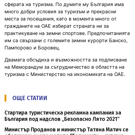
сферата на туризма. По думите му България има
много добри условия за туризъм и прекрасни
места за посещения, като в момента много от
гражданите на ОАЕ избират страната ни за
практикуване на зимни спортове. Предпочитанията
им са свързани с големите зимни курорти Банско,
Пампорово и Боровец.
Двамата обсъдиха и възможността за подписване
на Меморандум за сътрудничество в областта на
туризма с Министерство на икономиката на ОАЕ.
ОЩЕ СТАТИИ
Стартира туристическа рекламна кампания за
България под надслов „Безопасно Лято 2021“
Министър Проданов и министър Татяна Матич се