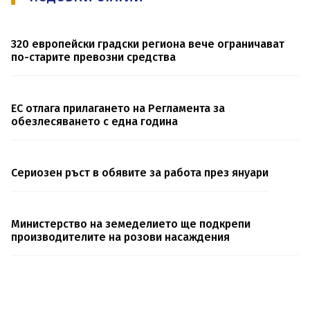
320 европейски градски региона вече ограничават
по-старите превозни средства
ЕС отлага прилагането на Регламента за
обезлесяването с една година
Сериозен ръст в обявите за работа през януари
Министерство на земеделието ще подкрeпи
производителите на розови насаждения