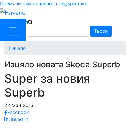
Премини към основното съдържание
Търси
Търси
Начало
Изцяло новата Skoda Superb
Super за новия
Superb
22 Май 2015
Facebook
Linked in