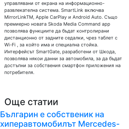
управлявани от екрана на информационно-
развлекателна система. SmartLink включва
MirrorLinkTM, Apple CarPlay и Android Auto. Също
премиерно новата Skoda Media Command app
позволява функциите да бъдат контролирани
дистанционно от задните седалки, чрез таблет с
Wi-Fi , за който има и специална стойка.
Интерфейсът SmartGate, разработени от Шкода,
позволява някои данни за автомобила, за да бъдат
достъпни за собствения смартфон приложения на
потребителя.
Още статии
Българин е собственик на
хиперавтомобилът Mercedes-