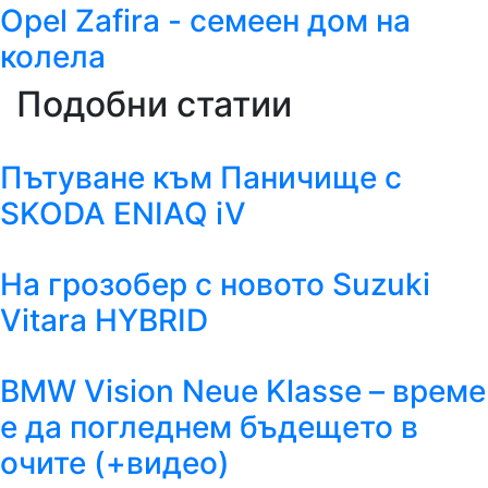
Opel Zafira - семеен дом на
колела
Подобни статии
Пътуване към Паничище с
SKODA ENIAQ iV
На грозобер с новото Suzuki
Vitara HYBRID
BMW Vision Neue Klasse – време
е да погледнем бъдещето в
очите (+видео)