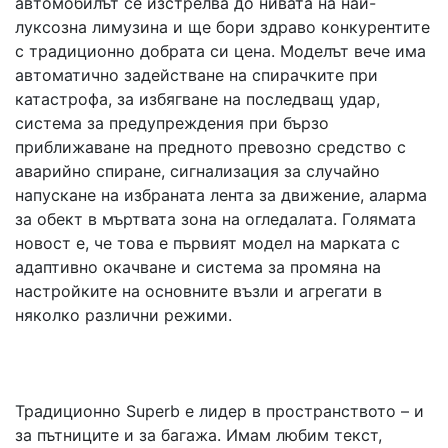
автомобилът се изстрелва до нивата на най-
луксозна лимузина и ще бори здраво конкурентите
с традиционно добрата си цена. Моделът вече има
автоматично задействане на спирачките при
катастрофа, за избягване на последващ удар,
система за предупреждения при бързо
приближаване на предното превозно средство с
аварийно спиране, сигнализация за случайно
напускане на избраната лента за движение, аларма
за обект в мъртвата зона на огледалата. Голямата
новост е, че това е първият модел на марката с
адаптивно окачване и система за промяна на
настройките на основните възли и агрегати в
няколко различни режими.
Традиционно Superb e лидер в пространството – и
за пътниците и за багажа. Имам любим текст,