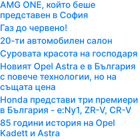
AMG ONE, който беше
представен в София
Газ до червено!
20-ти автомобилен салон
Суровата красота на господаря
Новият Opel Astra е в България
с повече технологии, но на
същата цена
Honda представи три премиери
в България - e:Ny1, ZR-V, CR-V
85 години история на Opel
Kadett и Astra