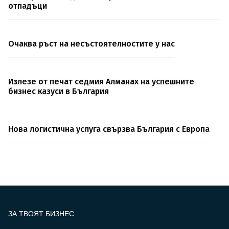
отпадъци
Очаква ръст на несъстоятелностите у нас
Излезе от печат седмия Алманах на успешните
бизнес казуси в България
Нова логистична услуга свързва България с Европа
ЗА ТВОЯТ БИЗНЕС