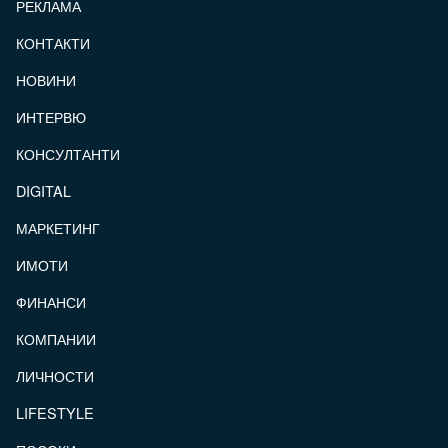
РЕКЛАМА
КОНТАКТИ
FOOTER_STATII
НОВИНИ
ИНТЕРВЮ
КОНСУЛТАНТИ
DIGITAL
МАРКЕТИНГ
ИМОТИ
ФИНАНСИ
КОМПАНИИ
ЛИЧНОСТИ
LIFESTYLE