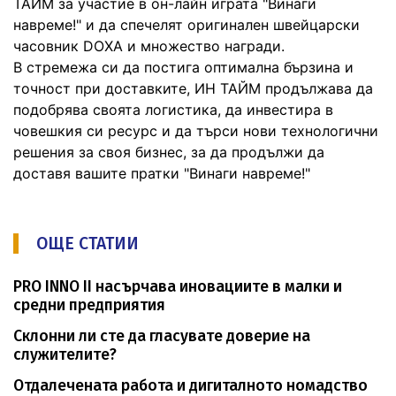
ТАЙМ за участие в он-лайн играта "Винаги
навреме!" и да спечелят оригинален швейцарски
часовник DOXA и множество награди.
В стремежа си да постига оптимална бързина и
точност при доставките, ИН ТАЙМ продължава да
подобрява своята логистика, да инвестира в
човешкия си ресурс и да търси нови технологични
решения за своя бизнес, за да продължи да
доставя вашите пратки "Винаги навреме!"
ОЩЕ СТАТИИ
PRO INNO II насърчава иновациите в малки и
средни предприятия
Склонни ли сте да гласувате доверие на
служителите?
Отдалечената работа и дигиталното номадство