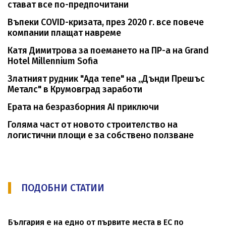
стават все по-предпочитани
Въпеки COVID-кризата, през 2020 г. все повече
компании плащат навреме
Катя Димитрова за поемането на ПР-а на Grand
Hotel Міllеnnіum Sofia
Златният рудник "Ада тепе" на „Дънди Прешъс
Металс" в Крумовград заработи
Ерата на безразборния AI приключи
Голяма част от новото строителство на
логистични площи е за собствено ползване
ПОДОБНИ СТАТИИ
България е на едно от първите места в ЕС по