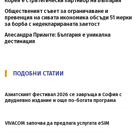
Корея е стратегически партньор на България
Общественият съвет за ограничаване и
превенция на сивата икономика обсъди 51 мерки
за борба с недекларираната заетост
Алесандра Прианте: България е уникална
дестинация
ПОДОБНИ СТАТИИ
Азиатският фестивал 2026 се завръща в София с
двудневно издание и още по-богата програма
VIVACOM започва да предлага услугата eSIM