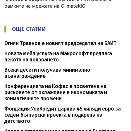
рамките на мрежата на ClimateKIC.
ОЩЕ СТАТИИ
Огнян Траянов е новият председател на БАИТ
Новата мейл услуга на Макрософт предлага
лекота на ползването
Всеки десети получава минимално
възнаграждение
Конференцията на Кофас е посветена на
рисковете от охлаждане в икономиката и
климатичните промени
Фондация УниКредит дарява 45 хиляди евро за
седем български проекта в подкрепа на
детството