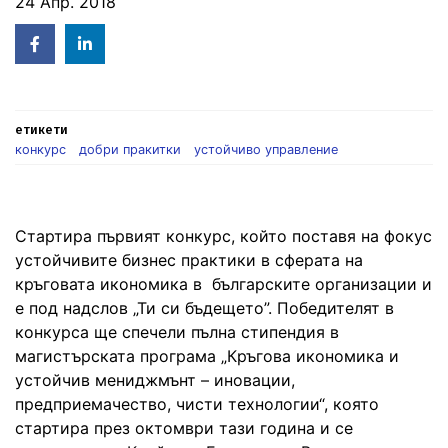
24 Апр. 2018
Facebook
Linked
in
етикети
конкурс
добри пракитки
устойчиво управление
Стартира първият конкурс, който поставя на фокус
устойчивите бизнес практики в сферата на
кръговата икономика в българските организации и
е под надслов „Ти си бъдещето”. Победителят в
конкурса ще спечели пълна стипендия в
магистърската програма „Кръгова икономика и
устойчив мениджмънт – иновации,
предприемачество, чисти технологии“, която
стартира през октомври тази година и се