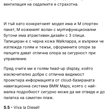
вентилация на седалките е страхотна.
И тъй като конкретният модел има и М спортен
пакет, М коженият волан с мултифункционални
бутони има атрактивен дизайн с 3 спици.
Тапициран е с черна кожа Walknappa, и въпреки че
изглежда голям и тежък, оформените опори за
палците дават отлична опора за сигурност при
управление.
Пред очите ми е голям head-up display, който
изключително добре с отлична видимост
проектира информацията от cloud-базираната
навигационна система BMW Maps, която с най-
малка подробност сигурно може да ме отведе и до
палатка на самотен плаж.
5,5 -
Viva la Diesel!