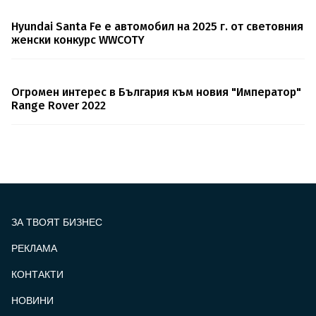
Hyundai Santa Fe е автомобил на 2025 г. от световния
женски конкурс WWCOTY
Огромен интерес в България към новия "Император"
Range Rover 2022
ЗА ТВОЯТ БИЗНЕС
РЕКЛАМА
КОНТАКТИ
FOOTER_STATII
НОВИНИ