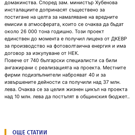
домакинства. Според зам. министър Хубенова
инсталациите допринасят съществено за
постигане на целта за намаляване на вредните
емисии в атмосферата, които се очаква да бъдат
около 26 000 тона годишно. Този проект
единствен до момента е получил лиценз от ДКЕВР
за производство на фотоволтаична енергия и има
договор за изкупуване от НЕК.
Повече от 740 български специалисти са били
ангажирани с реализацията на проекта. Местните
фирми подизпълнители наброяват 40 и за
извършените дейности са получили над 37 млн.
лева. Очаква се за целия жизнен цикъл на проекта
над 10 млн. лева да постъпят в общинския бюджет..
ОЩЕ СТАТИИ