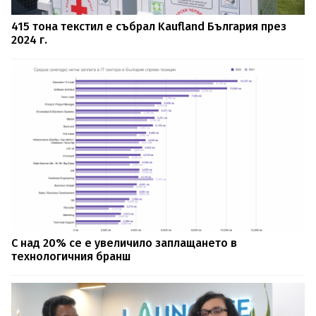
415 тона текстил е събрал Kaufland България през
2024 г.
С над 20% се е увеличило заплащането в
технологичния бранш