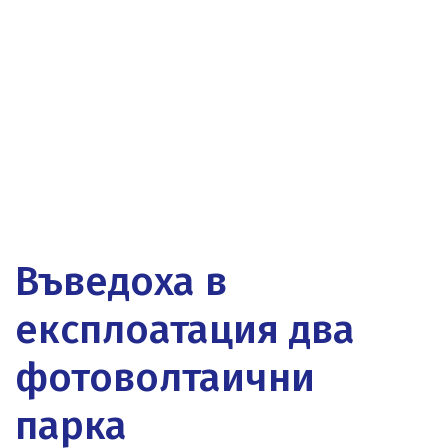
Въведоха в
експлоатация два
фотоволтаични
парка