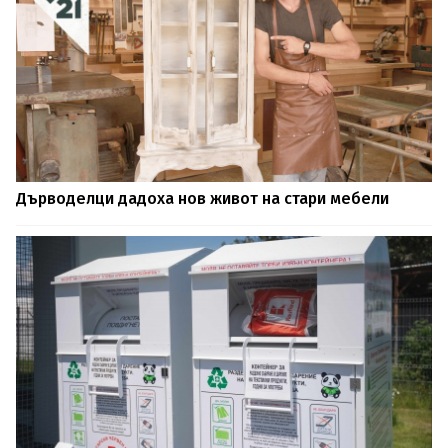
Дърводелци дадоха нов живот на стари мебели