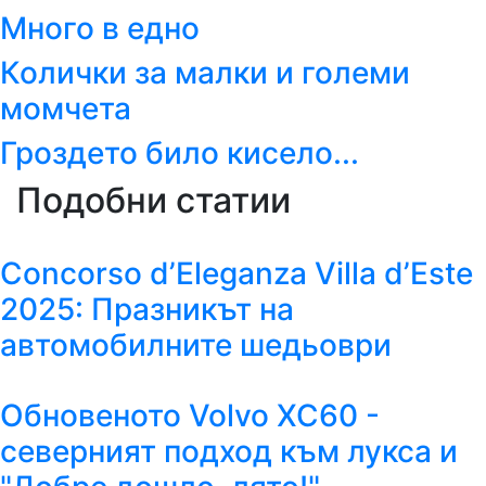
Много в едно
Колички за малки и големи
момчета
Гроздето било кисело...
Подобни статии
Concorso d’Eleganza Villa d’Este
2025: Празникът на
автомобилните шедьоври
Обновеното Volvo XC60 -
северният подход към лукса и