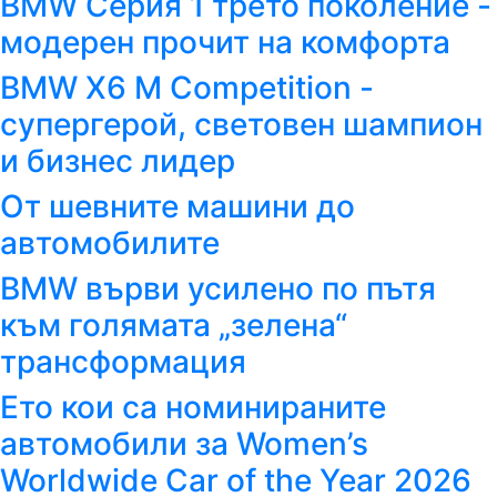
BMW Серия 1 трето поколение -
модерен прочит на комфорта
BMW X6 M Competition -
супергерой, световен шампион
и бизнес лидер
От шевните машини до
автомобилите
BMW върви усилено по пътя
към голямата „зелена“
трансформация
Ето кои са номинираните
автомобили за Women’s
Worldwide Car of the Year 2026