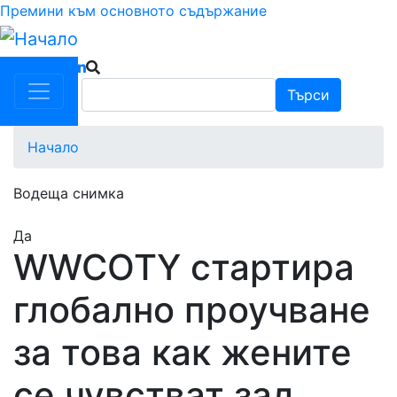
Премини към основното съдържание
Търси
Търси
Начало
Водеща снимка
Да
WWCOTY стартира
глобално проучване
за това как жените
се чувстват зад