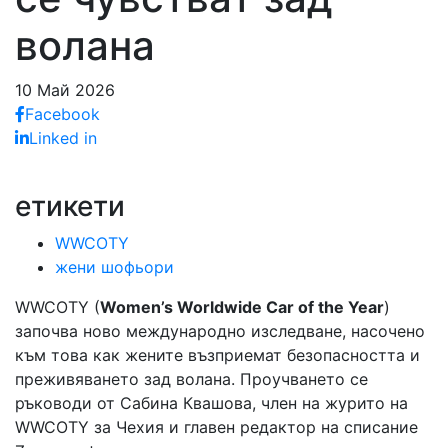
волана
10 Май 2026
Facebook
Linked in
етикети
WWCOTY
жени шофьори
WWCOTY (
Women’s Worldwide Car of the Year
)
започва ново международно изследване, насочено
към това как жените възприемат безопасността и
преживяването зад волана. Проучването се
ръководи от Сабина Квашова, член на журито на
WWCOTY за Чехия и главен редактор на списание