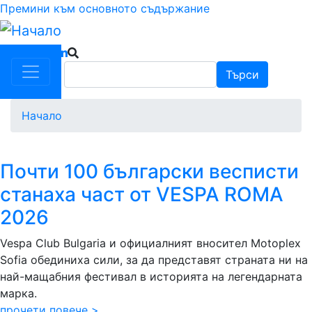
Премини към основното съдържание
Търси
Търси
Начало
Почти 100 български весписти
станаха част от VESPA ROMA
2026
Vespa Club Bulgaria и официалният вносител Motoplex
Sofia обединиха сили, за да представят страната ни на
най-мащабния фестивал в историята на легендарната
марка.
прочети повече >