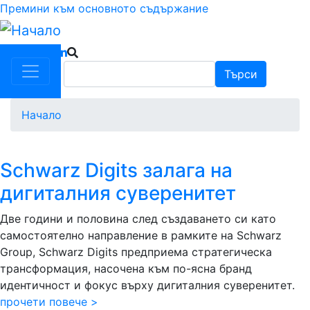
Премини към основното съдържание
Търси
Търси
Начало
Schwarz Digits залага на
дигиталния суверенитет
Две години и половина след създаването си като
самостоятелно направление в рамките на Schwarz
Group, Schwarz Digits предприема стратегическа
трансформация, насочена към по-ясна бранд
идентичност и фокус върху дигиталния суверенитет.
прочети повече >