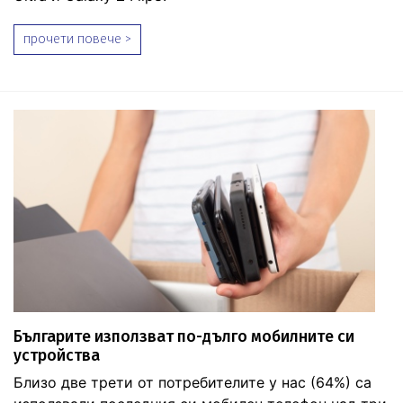
прочети повече >
Българите използват по-дълго мобилните си
устройства
Близо две трети от потребителите у нас (64%) са