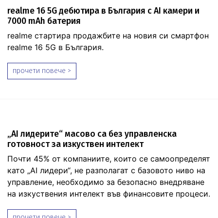
realme 16 5G дебютира в България с AI камери и
7000 mAh батерия
realme стартира продажбите на новия си смартфон
realme 16 5G в България.
прочети повече >
„AI лидерите“ масово са без управленска
готовност за изкуствен интелект
Почти 45% от компаниите, които се самоопределят
като „AI лидери“, не разполагат с базовото ниво на
управление, необходимо за безопасно внедряване
на изкуствения интелект във финансовите процеси.
прочети повече >