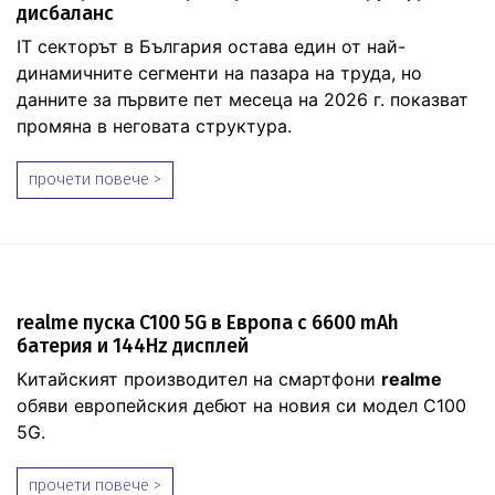
дисбаланс
IT секторът в България остава един от най-
динамичните сегменти на пазара на труда, но
данните за първите пет месеца на 2026 г. показват
промяна в неговата структура.
прочети повече >
realme пуска C100 5G в Европа с 6600 mAh
батерия и 144Hz дисплей
Китайският производител на смартфони
realme
обяви европейския дебют на новия си модел C100
5G.
прочети повече >