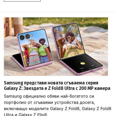
Samsung представи новата сгъваема серия
Galaxy Z: Звездата е Z Fold8 Ultra с 200 MP камера
Samsung официално обяви най-богатото си
портфолио от сгъваеми устройства досега,
включващо моделите Galaxy Z Fold8, Galaxy Z Fold8
Ultra и Galaxy Z Flip8.