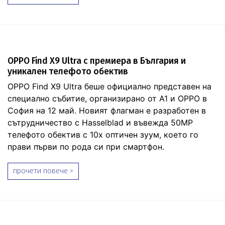
OPPO Find X9 Ultra с премиера в България и
уникален телефото обектив
OPPO Find X9 Ultra беше официално представен на
специално събитие, организирано от A1 и OPPO в
София на 12 май. Новият флагман е разработен в
сътрудничество с Hasselblad и въвежда 50MP
телефото обектив с 10x оптичен зуум, което го
прави първи по рода си при смартфон.
прочети повече >