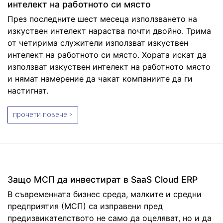
интелект на работното си място
През последните шест месеца използването на
изкуствен интелект нараства почти двойно. Трима
от четирима служители използват изкуствен
интелект на работното си място. Хората искат да
използват изкуствен интелект на работното място
и нямат намерение да чакат компаниите да ги
настигнат.
прочети повече >
Защо МСП да инвестират в SaaS Cloud ERP
В съвременната бизнес среда, малките и средни
предприятия (МСП) са изправени пред
предизвикателството не само да оцеляват, но и да