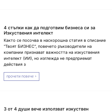
4 стъпки как да подготвим бизнеса си за
Изкуствения интелект
Както се посочва в наскорошна статия
в списание
"Твоят БИЗНЕС"
, повечето ръководители на
компании признават важността на изкуствения
интелект (ИИ), но изглежда не предприемат
действия з
прочети повече >
3 от 4 души вече използват изкуствен