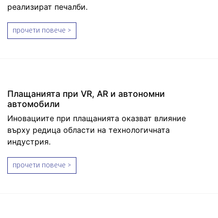
реализират печалби.
прочети повече >
Плащанията при VR, AR и автономни
автомобили
Иновациите при плащанията оказват влияние
върху редица области на технологичната
индустрия.
прочети повече >