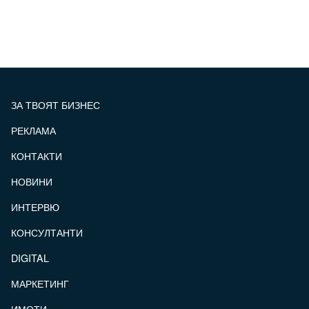
ЗА ТВОЯТ БИЗНЕС
РЕКЛАМА
КОНТАКТИ
FOOTER_STATII
НОВИНИ
ИНТЕРВЮ
КОНСУЛТАНТИ
DIGITAL
МАРКЕТИНГ
ИМОТИ