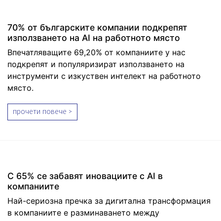
70% от българските компании подкрепят
използването на AI на работното място
Впечатляващите 69,20% от компаниите у нас
подкрепят и популяризират използването на
инструменти с изкуствен интелект на работното
място.
прочети повече >
С 65% се забавят иновациите с AI в
компаниите
Най-сериозна пречка за дигитална трансформация
в компаниите е разминаването между