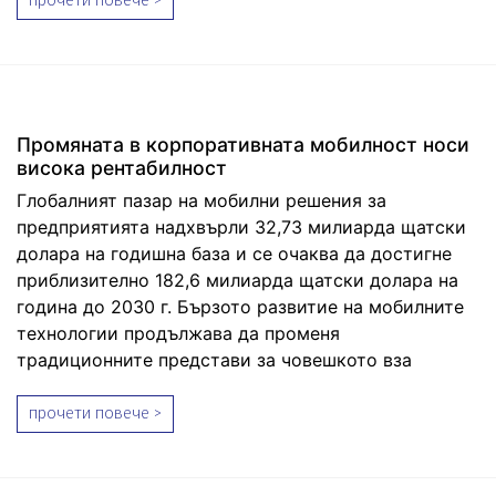
прочети повече >
Промяната в корпоративната мобилност носи
висока рентабилност
Глобалният пазар на мобилни решения за
предприятията надхвърли 32,73 милиарда щатски
долара на годишна база и се очаква да достигне
приблизително 182,6 милиарда щатски долара на
година до 2030 г. Бързото развитие на мобилните
технологии продължава да променя
традиционните представи за човешкото вза
прочети повече >