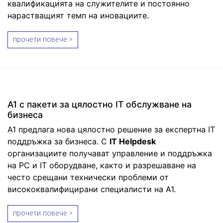
квалификацията на служителите и постоянно
нарастващият темп на иновациите.
прочети повече >
А1 с пакети за цялостно IT обслужване на
бизнеса
A1 предлага нова цялостно решение за експертна IT
поддръжка за бизнеса. С
IT Helpdesk
организациите получават управление и поддръжка
на PС и IT оборудване, както и разрешаване на
често срещани технически проблеми от
висококвалифицирани специалисти на А1.
прочети повече >