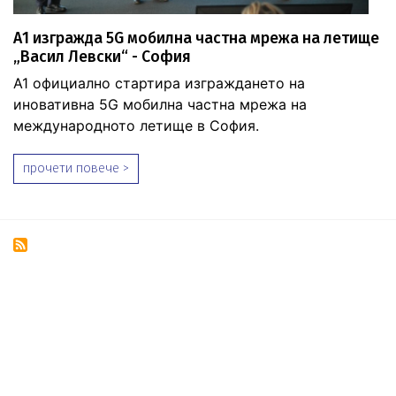
А1 изгражда 5G мобилна частна мрежа на летище
„Васил Левски“ - София
А1 официално стартира изграждането на
иновативна 5G мобилна частна мрежа на
международното летище в София.
прочети повече >