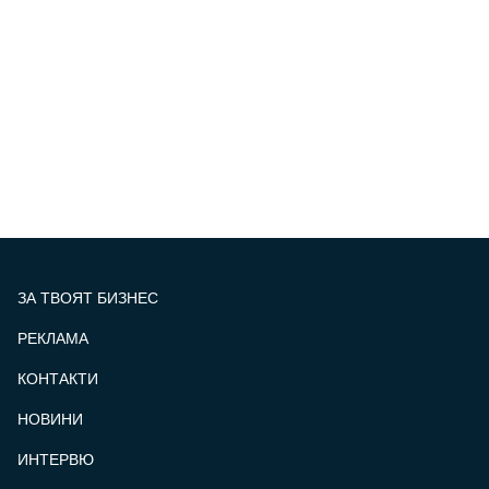
ЗА ТВОЯТ БИЗНЕС
РЕКЛАМА
КОНТАКТИ
FOOTER_STATII
НОВИНИ
ИНТЕРВЮ