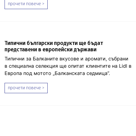
прочети повече >
Типични български продукти ще бъдат
представени в европейски държави
Типични за Балканите вкусове и аромати, събрани
в специална селекция ще опитат клиентите на Lidl в
Европа под мотото „Балканската седмица”.
прочети повече >