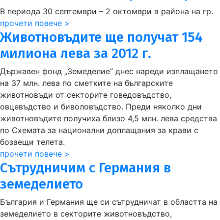
В периода 30 септември – 2 октомври в района на гр.
прочети повече >
Животновъдите ще получат 154
милиона лева за 2012 г.
Държавен фонд „Земеделие” днес нареди изплащането
на 37 млн. лева по сметките на българските
животновъди от секторите говедовъдство,
овцевъдство и биволовъдство. Преди няколко дни
животновъдите получиха близо 4,5 млн. лева средства
по Схемата за национални доплащания за крави с
бозаещи телета.
прочети повече >
Сътрудничим с Германия в
земеделието
България и Германия ще си сътрудничат в областта на
земеделието в секторите животновъдство,