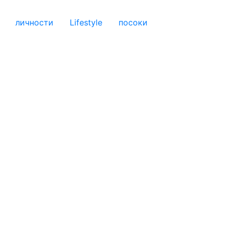
личности
Lifestyle
посоки