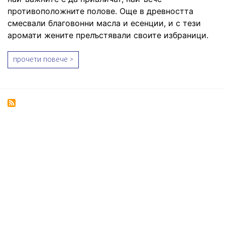
противоположните полове. Още в древността
смесвали благовонни масла и есенции, и с тези
аромати жените прелъстявали своите избраници.
прочети повече >