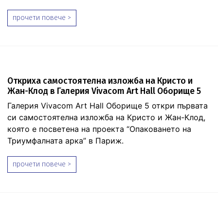
прочети повече >
Откриха самостоятелна изложба на Кристо и
Жан-Клод в Галерия Vivacom Art Hall Оборище 5
Галерия Vivacom Art Hall Оборище 5 откри първата
си самостоятелна изложба на Кристо и Жан-Клод,
която е посветена на проекта “Опаковането на
Триумфалната арка” в Париж.
прочети повече >