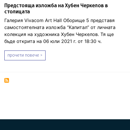
Предстояща изложба на Хубен Черкелов в
столицата
Галерия Vivacom Art Hall Оборище 5 представя
самостоятелната изложба “Капитал” от личната
колекция на художника Хубен Черкелов. Тя ще
бъде открита на 06 юли 2021 г. от 18:30 ч.
прочети повече >