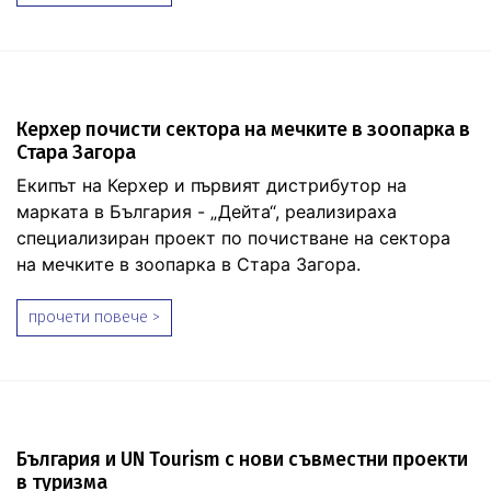
Керхер почисти сектора на мечките в зоопарка в
Стара Загора
Екипът на Керхер и първият дистрибутор на
марката в България - „Дейта“, реализираха
специализиран проект по почистване на сектора
на мечките в зоопарка в Стара Загора.
прочети повече >
България и UN Tourism с нови съвместни проекти
в туризма