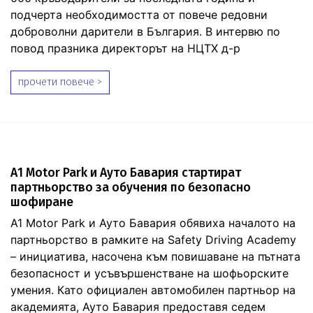
подчерта необходимостта от повече редовни
доброволни дарители в България. В интервю по
повод празника директорът на НЦТХ д-р
прочети повече >
А1 Motor Park и Ауто Бавария стартират
партньорство за обучения по безопасно
шофиране
А1 Motor Park и Ауто Бавария обявиха началото на
партньорство в рамките на Safety Driving Academy
– инициатива, насочена към повишаване на пътната
безопасност и усъвършенстване на шофьорските
умения. Като официален автомобилен партньор на
академията, Ауто Бавария предоставя седем