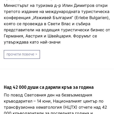
Министърът на туризма д-р Илин Димитров откри
третото издание на международната туристическа
конференция „Изживей България“ (Erlebe Bulgarien),
която се провежда в Свети Влас и събира
представители на водещия туристически бизнес от
Германия, Австрия и Швейцария. Форумът се
утвърждава като най-значи
прочети повече >
Над 42 000 души са дарили кръв за година
По повод Световния ден на безвъзмездния
кръводарител – 14 юни, Националният център по
трансфузионна хематология (НЦТХ) отчете над 42
000 кръводарители за последната година и