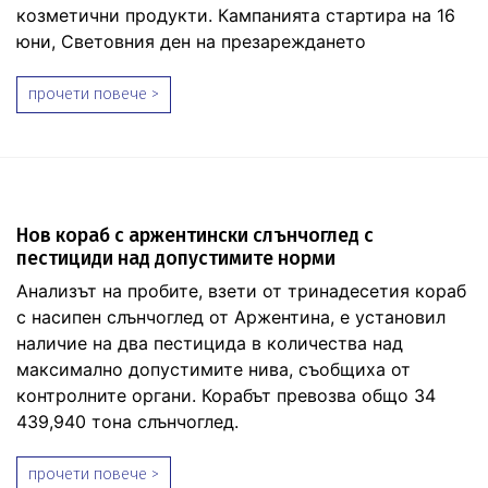
козметични продукти. Кампанията стартира на 16
юни, Световния ден на презареждането
прочети повече >
Нов кораб с аржентински слънчоглед с
пестициди над допустимите норми
Анализът на пробите, взети от тринадесетия кораб
с насипен слънчоглед от Аржентина, е установил
наличие на два пестицида в количества над
максимално допустимите нива, съобщиха от
контролните органи. Корабът превозва общо 34
439,940 тона слънчоглед.
прочети повече >