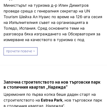
Министърът на туризма д-р Илин Димитров
проведе среща с генералния секретар на UN
Tourism Шейха Ал Нуаис по време на 126-ата сесия
на Изпълнителния съвет на организацията в
Толедо, Испания. Сред основните теми на
разговора бяха изграждането на Обсерватория за
измерване на качеството в туризма с под
прочети повече >
Започна строителството на нов търговски парк
в столичния квартал „Надежда“
Церемония по първа копка беше даден старт на
строителството на
Estrea Park
, нов търговски парк
в столичния квартал „Надежда“.