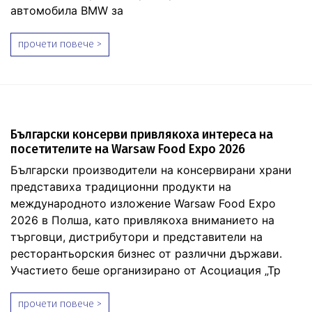
автомобила BMW за
прочети повече >
Български консерви привлякоха интереса на
посетителите на Warsaw Food Expo 2026
Български производители на консервирани храни
представиха традиционни продукти на
международното изложение Warsaw Food Expo
2026 в Полша, като привлякоха вниманието на
търговци, дистрибутори и представители на
ресторантьорския бизнес от различни държави.
Участието беше организирано от Асоциация „Тр
прочети повече >